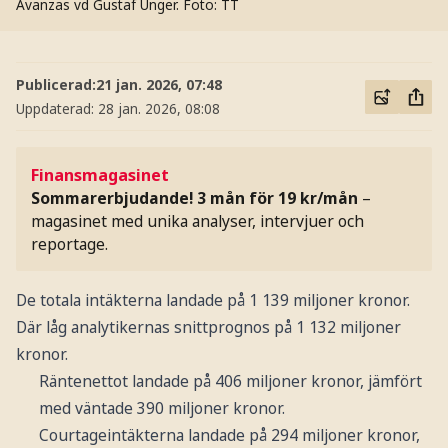
Avanzas vd Gustaf Unger.
Foto: TT
Publicerad:
21 jan. 2026, 07:48
Uppdaterad:
28 jan. 2026, 08:08
Finansmagasinet
Sommarerbjudande! 3 mån för 19 kr/mån
–
magasinet med unika analyser, intervjuer och
reportage.
De totala intäkterna landade på 1 139 miljoner kronor.
Där låg analytikernas snittprognos på 1 132 miljoner
kronor.
Räntenettot landade på 406 miljoner kronor, jämfört
med väntade 390 miljoner kronor.
Courtageintäkterna landade på 294 miljoner kronor,