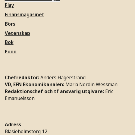
Play
Finansmagasinet
Börs
Vetenskap
Bok
Podd
Chefredaktör:
Anders Hägerstrand
VD, EFN Ekonomikanalen:
Maria Nordin Wessman
Redaktionschef och tf ansvarig utgivare:
Eric
Emanuelsson
Adress
Blasieholmstorg 12