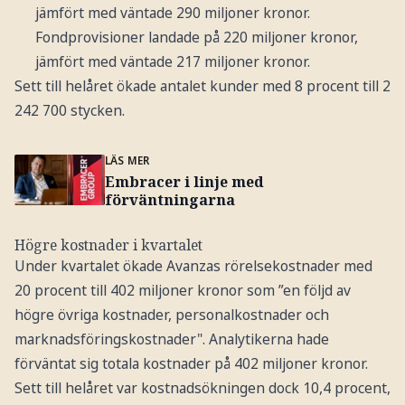
jämfört med väntade 290 miljoner kronor.
Fondprovisioner landade på 220 miljoner kronor,
jämfört med väntade 217 miljoner kronor.
Sett till helåret ökade antalet kunder med 8 procent till 2
242 700 stycken.
LÄS MER
Embracer i linje med
förväntningarna
Högre kostnader i kvartalet
Under kvartalet ökade Avanzas rörelsekostnader med
20 procent till 402 miljoner kronor som ”en följd av
högre övriga kostnader, personalkostnader och
marknadsföringskostnader". Analytikerna hade
förväntat sig totala kostnader på 402 miljoner kronor.
Sett till helåret var kostnadsökningen dock 10,4 procent,