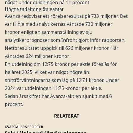
något under guidningen på 11 procent.
Högre utdelning än väntat
Avanza redovisar ett rörelseresultat på 733 miljoner. Det
var i linje med analytikernas väntade 730 miljoner
kronor enligt en sammanställning av sju
analytikerprognoser som Infront gjort inför rapporten.
Nettoresultatet uppgick till 626 miljoner kronor. Här
väntades 624 miljoner kronor.
En utdelning om 12:75 kronor per aktie föreslås för
helåret 2025, vilket var något högre än
snittförväntningarna som låg på 12:71 kronor. Under
2024 var utdelningen 11:75 kronor per aktie.
Sedan årsskiftet har Avanza-aktien sjunkit med 6
procent.
RELATERAT
KVARTALSRAPPORTER