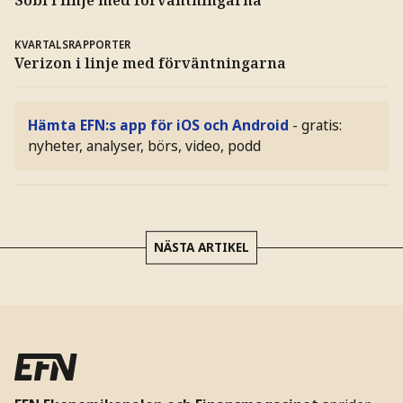
Sobi i linje med förväntningarna
KVARTALSRAPPORTER
Verizon i linje med förväntningarna
Hämta EFN:s app för iOS och Android
- gratis:
nyheter, analyser, börs, video, podd
NÄSTA ARTIKEL