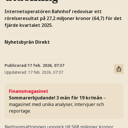
Internetoperatören Bahnhof redovisar ett
rörelseresultat på 27,2 miljoner kronor (64,7) för det
fjärde kvartalet 2025.
Nyhetsbyrån Direkt
Publicerad:
17 feb. 2026, 07:37
Uppdaterad:
17 feb. 2026, 07:37
Finansmagasinet
Sommarerbjudande! 3 mån för 19 kr/mån
–
magasinet med unika analyser, intervjuer och
reportage.
Nettoomsättningen uppgick till 568 miljoner kronor