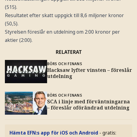
(515).
Resultatet efter skatt uppgick till 8,6 miljoner kronor
(50,5).
Styrelsen föreslår en utdelning om 2:00 kronor per
aktier (2:00).
RELATERAT
BÖRS OCH FINANS
Hacksaw lyfter vinsten – föreslår
utdelning
BÖRS OCH FINANS
SCA i linje med förväntningarna
– föreslår oförändrad utdelning
Hämta EFN:s app för iOS och Android
- gratis: