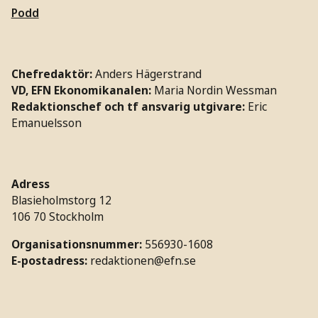
Podd
Chefredaktör:
Anders Hägerstrand
VD, EFN Ekonomikanalen:
Maria Nordin Wessman
Redaktionschef och tf ansvarig utgivare:
Eric
Emanuelsson
Adress
Blasieholmstorg 12
106 70 Stockholm
Organisationsnummer:
556930-1608
E-postadress:
redaktionen@efn.se