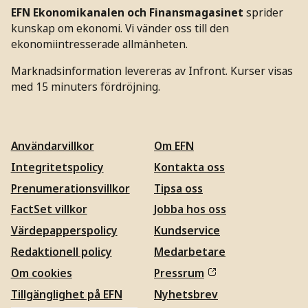
EFN Ekonomikanalen och Finansmagasinet
sprider
kunskap om ekonomi. Vi vänder oss till den
ekonomiintresserade allmänheten.
Marknadsinformation levereras av Infront. Kurser visas
med 15 minuters fördröjning.
Användarvillkor
Om EFN
Integritetspolicy
Kontakta oss
Prenumerationsvillkor
Tipsa oss
FactSet villkor
Jobba hos oss
Värdepapperspolicy
Kundservice
Redaktionell policy
Medarbetare
Om cookies
Pressrum
Tillgänglighet på EFN
Nyhetsbrev