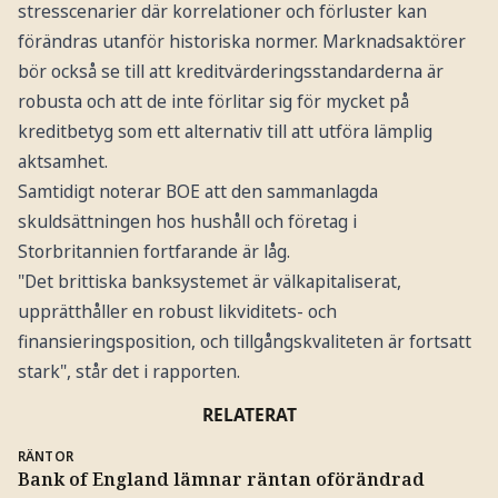
stresscenarier där korrelationer och förluster kan
förändras utanför historiska normer. Marknadsaktörer
bör också se till att kreditvärderingsstandarderna är
robusta och att de inte förlitar sig för mycket på
kreditbetyg som ett alternativ till att utföra lämplig
aktsamhet.
Samtidigt noterar BOE att den sammanlagda
skuldsättningen hos hushåll och företag i
Storbritannien fortfarande är låg.
"Det brittiska banksystemet är välkapitaliserat,
upprätthåller en robust likviditets- och
finansieringsposition, och tillgångskvaliteten är fortsatt
stark", står det i rapporten.
RELATERAT
RÄNTOR
Bank of England lämnar räntan oförändrad