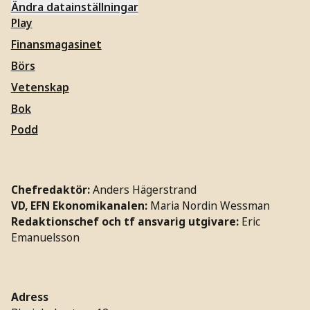
Ändra datainställningar
Play
Finansmagasinet
Börs
Vetenskap
Bok
Podd
Chefredaktör:
Anders Hägerstrand
VD, EFN Ekonomikanalen:
Maria Nordin Wessman
Redaktionschef och tf ansvarig utgivare:
Eric
Emanuelsson
Adress