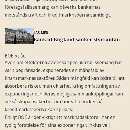
företagsfallissemang kan påverka bankernas
motståndskraft och kreditmarknaderna samtidigt.
LÄS MER
Bank of England sänker styrräntan
BOE:s råd
Även om effekterna av dessa specifika fallissemang har
varit begränsade, exponerades en mångfald av
finansmarknadsaktörer. Sådan mångfald kan bidra till att
absorbera risker, men oklarhet kring omfattningen av
exponeringar och deras möjliga sammankopplingar kan
också skapa osäkerhet om hur vitt chocker på
kreditmarknaderna kan spridas.
Enligt BOE är det viktigt att marknadsaktörer har en
tydlig förståelse för sina exponeringar, inklusive i