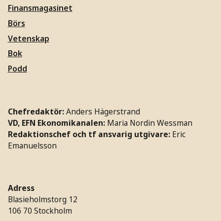
Finansmagasinet
Börs
Vetenskap
Bok
Podd
Chefredaktör:
Anders Hägerstrand
VD, EFN Ekonomikanalen:
Maria Nordin Wessman
Redaktionschef och tf ansvarig utgivare:
Eric
Emanuelsson
Adress
Blasieholmstorg 12
106 70 Stockholm