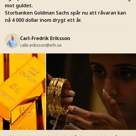
mot guldet.
Storbanken Goldman Sachs spår nu att råvaran kan
nå 4 000 dollar inom drygt ett år.
Carl-Fredrik Eriksson
calle.eriksson@efn.se