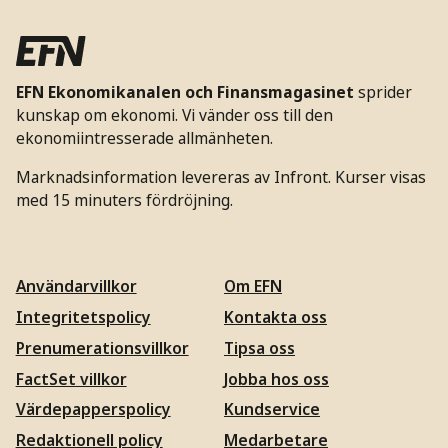
EFN Ekonomikanalen och Finansmagasinet
sprider
kunskap om ekonomi. Vi vänder oss till den
ekonomiintresserade allmänheten.
Marknadsinformation levereras av Infront. Kurser visas
med 15 minuters fördröjning.
Användarvillkor
Om EFN
Integritetspolicy
Kontakta oss
Prenumerationsvillkor
Tipsa oss
FactSet villkor
Jobba hos oss
Värdepapperspolicy
Kundservice
Redaktionell policy
Medarbetare