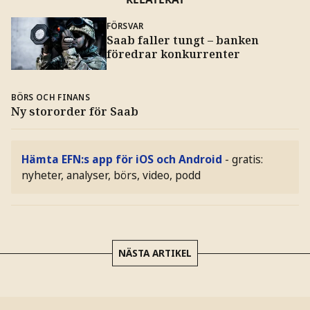
FÖRSVAR
Saab faller tungt – banken
föredrar konkurrenter
BÖRS OCH FINANS
Ny stororder för Saab
Hämta EFN:s app för iOS och Android
- gratis:
nyheter, analyser, börs, video, podd
NÄSTA ARTIKEL