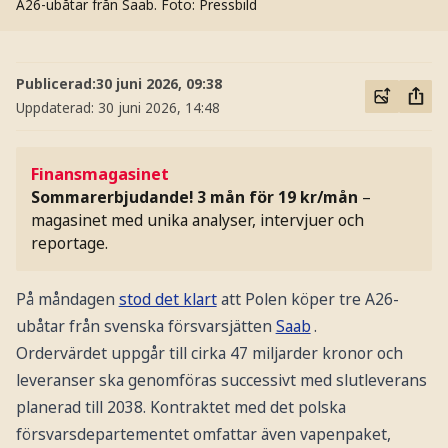
A26-ubåtar från Saab.
Foto: Pressbild
Publicerad:
30 juni 2026, 09:38
Uppdaterad:
30 juni 2026, 14:48
Finansmagasinet
Sommarerbjudande! 3 mån för 19 kr/mån
–
magasinet med unika analyser, intervjuer och
reportage.
På måndagen
stod det klart
att Polen köper tre A26-
ubåtar från svenska försvarsjätten
Saab
.
Ordervärdet uppgår till cirka 47 miljarder kronor och
leveranser ska genomföras successivt med slutleverans
planerad till 2038. Kontraktet med det polska
försvarsdepartementet omfattar även vapenpaket,