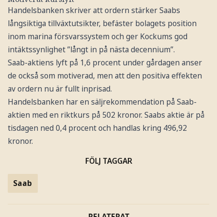
Handelsbanken skriver att ordern stärker Saabs
långsiktiga tillväxtutsikter, befäster bolagets position
inom marina försvarssystem och ger Kockums god
intäktssynlighet ”långt in på nästa decennium”.
Saab-aktiens lyft på 1,6 procent under gårdagen anser
de också som motiverad, men att den positiva effekten
av ordern nu är fullt inprisad.
Handelsbanken har en säljrekommendation på Saab-
aktien med en riktkurs på 502 kronor. Saabs aktie är på
tisdagen ned 0,4 procent och handlas kring 496,92
kronor.
FÖLJ TAGGAR
Saab
RELATERAT