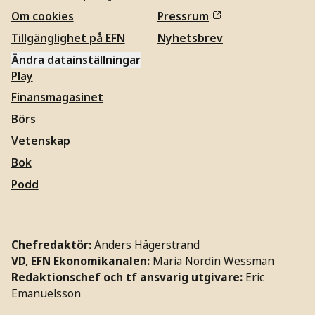
Om cookies
Pressrum
Tillgänglighet på EFN
Nyhetsbrev
Ändra datainställningar
Play
Finansmagasinet
Börs
Vetenskap
Bok
Podd
Chefredaktör:
Anders Hägerstrand
VD, EFN Ekonomikanalen:
Maria Nordin Wessman
Redaktionschef och tf ansvarig utgivare:
Eric
Emanuelsson