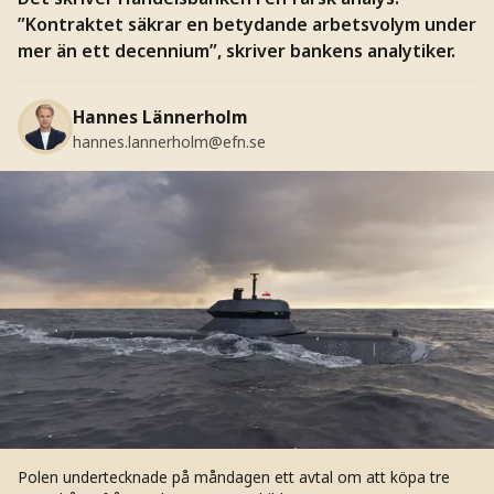
”Kontraktet säkrar en betydande arbetsvolym under
mer än ett decennium”, skriver bankens analytiker.
Hannes Lännerholm
hannes.lannerholm@efn.se
Polen undertecknade på måndagen ett avtal om att köpa tre