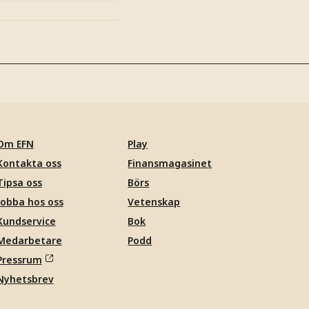
Om EFN
Play
Kontakta oss
Finansmagasinet
Tipsa oss
Börs
Jobba hos oss
Vetenskap
Kundservice
Bok
Medarbetare
Podd
Pressrum
Nyhetsbrev