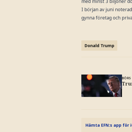
med minst 3 biljoner d
I början av juni notera
gynna företag och priva
Donald Trump
BÖRS 
Tru
Hämta EFN:s app för 