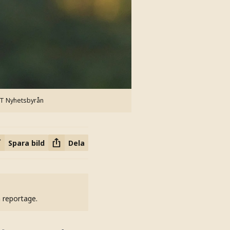
TT Nyhetsbyrån
Spara bild
Dela
h reportage.