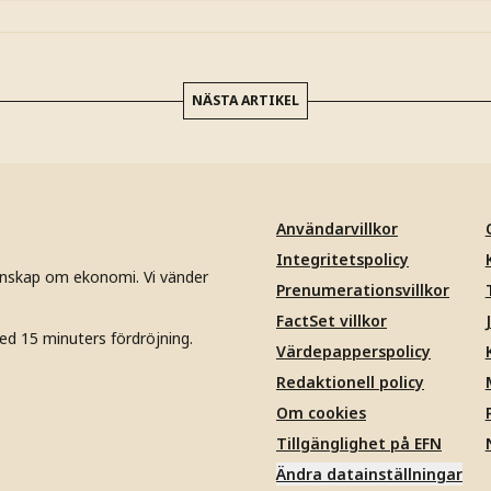
NÄSTA ARTIKEL
Användarvillkor
Integritetspolicy
unskap om ekonomi. Vi vänder
Prenumerationsvillkor
FactSet villkor
ed 15 minuters fördröjning.
Värdepapperspolicy
Redaktionell policy
Om cookies
Tillgänglighet på EFN
Ändra datainställningar