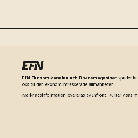
EFN Ekonomikanalen och Finansmagasinet
sprider k
oss till den ekonomiintresserade allmänheten.
Marknadsinformation levereras av Infront. Kurser visas m