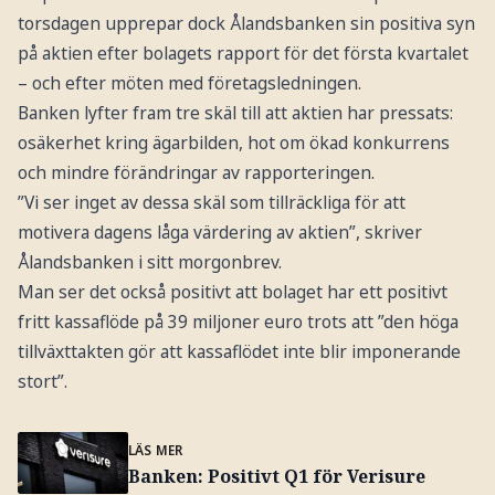
torsdagen upprepar dock Ålandsbanken sin positiva syn
på aktien efter bolagets rapport för det första kvartalet
– och efter möten med företagsledningen.
Banken lyfter fram tre skäl till att aktien har pressats:
osäkerhet kring ägarbilden, hot om ökad konkurrens
och mindre förändringar av rapporteringen.
”Vi ser inget av dessa skäl som tillräckliga för att
motivera dagens låga värdering av aktien”, skriver
Ålandsbanken i sitt morgonbrev.
Man ser det också positivt att bolaget har ett positivt
fritt kassaflöde på 39 miljoner euro trots att ”den höga
tillväxttakten gör att kassaflödet inte blir imponerande
stort”.
LÄS MER
Banken: Positivt Q1 för Verisure