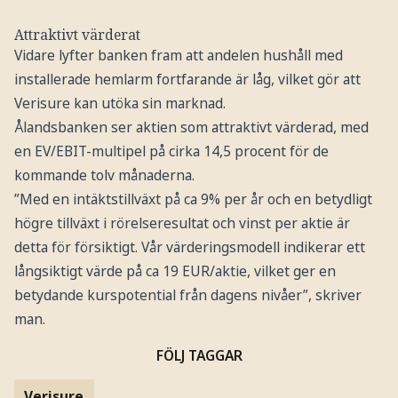
Attraktivt värderat
Vidare lyfter banken fram att andelen hushåll med
installerade hemlarm fortfarande är låg, vilket gör att
Verisure kan utöka sin marknad.
Ålandsbanken ser aktien som attraktivt värderad, med
en EV/EBIT-multipel på cirka 14,5 procent för de
kommande tolv månaderna.
”Med en intäktstillväxt på ca 9% per år och en betydligt
högre tillväxt i rörelseresultat och vinst per aktie är
detta för försiktigt. Vår värderingsmodell indikerar ett
långsiktigt värde på ca 19 EUR/aktie, vilket ger en
betydande kurspotential från dagens nivåer”, skriver
man.
FÖLJ TAGGAR
Verisure