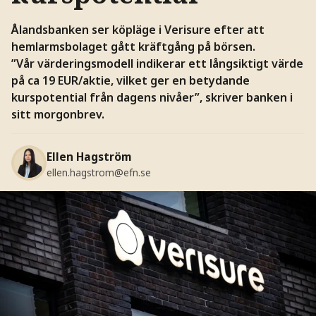
Ålandsbanken ser köpläge i Verisure efter att
hemlarmsbolaget gått kräftgång på börsen.
”Vår värderingsmodell indikerar ett långsiktigt värde
på ca 19 EUR/aktie, vilket ger en betydande
kurspotential från dagens nivåer”, skriver banken i
sitt morgonbrev.
Ellen Hagström
ellen.hagstrom@efn.se