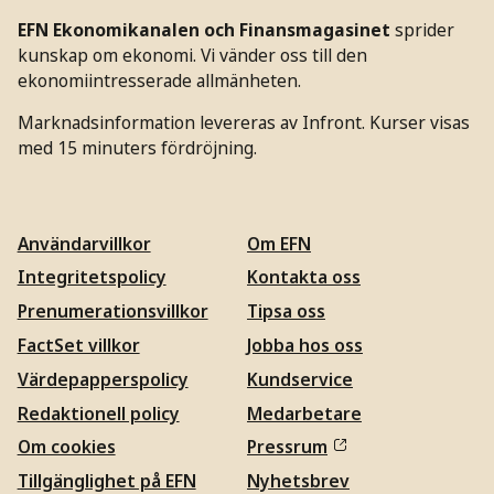
EFN Ekonomikanalen och Finansmagasinet
sprider
kunskap om ekonomi. Vi vänder oss till den
ekonomiintresserade allmänheten.
Marknadsinformation levereras av Infront. Kurser visas
med 15 minuters fördröjning.
Användarvillkor
Om EFN
Integritetspolicy
Kontakta oss
Prenumerationsvillkor
Tipsa oss
FactSet villkor
Jobba hos oss
Värdepapperspolicy
Kundservice
Redaktionell policy
Medarbetare
Om cookies
Pressrum
Tillgänglighet på EFN
Nyhetsbrev