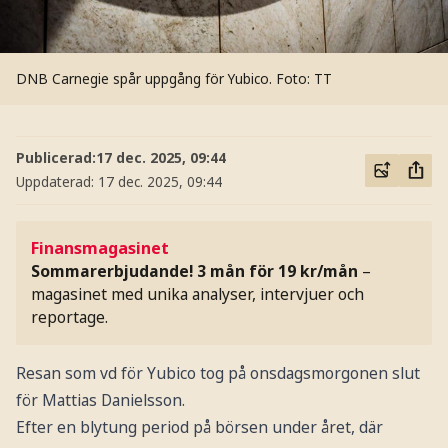
DNB Carnegie spår uppgång för Yubico.
Foto: TT
Publicerad:
17 dec. 2025, 09:44
Uppdaterad:
17 dec. 2025, 09:44
Finansmagasinet
Sommarerbjudande! 3 mån för 19 kr/mån
–
magasinet med unika analyser, intervjuer och
reportage.
Resan som vd för Yubico tog på onsdagsmorgonen slut
för Mattias Danielsson.
Efter en blytung period på börsen under året, där