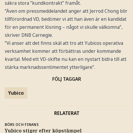
säkra stora ”kundkontrakt” framåt.
”Även om pressmeddelandet anger att Jerrod Chong blir
tillförordnad VD, bedömer vi att han även är en kandidat
för en permanent lösning – något vi skulle välkomna”‚
skriver DNB Carnegie.
”Vi anser att det finns skäl att tro att Yubicos operativa
verksamhet kommer att förbättras under kommande
kvartal. Med ett VD-skifte nu kan en nystart bidra till att
stärka marknadssentimentet ytterligare”.
FÖLJ TAGGAR
Yubico
RELATERAT
BÖRS OCH FINANS
Yubico stiger efter köpstämpel