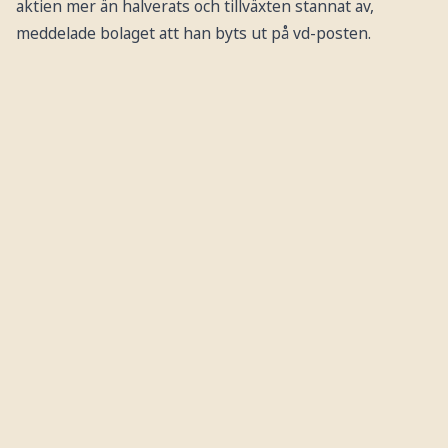
aktien mer än halverats och tillväxten stannat av,
meddelade bolaget att han byts ut på vd-posten.