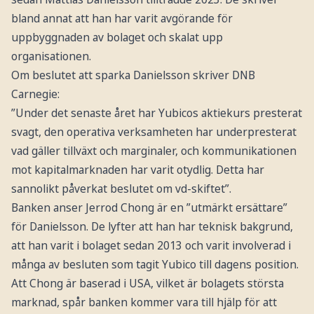
bland annat att han har varit avgörande för
uppbyggnaden av bolaget och skalat upp
organisationen.
Om beslutet att sparka Danielsson skriver DNB
Carnegie:
”Under det senaste året har Yubicos aktiekurs presterat
svagt, den operativa verksamheten har underpresterat
vad gäller tillväxt och marginaler, och kommunikationen
mot kapitalmarknaden har varit otydlig. Detta har
sannolikt påverkat beslutet om vd-skiftet”.
Banken anser Jerrod Chong är en ”utmärkt ersättare”
för Danielsson. De lyfter att han har teknisk bakgrund,
att han varit i bolaget sedan 2013 och varit involverad i
många av besluten som tagit Yubico till dagens position.
Att Chong är baserad i USA, vilket är bolagets största
marknad, spår banken kommer vara till hjälp för att