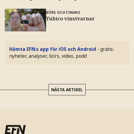
BÖRS OCH FINANS
Yubico vinstvarnar
Hämta EFN:s app för iOS och Android
- gratis:
nyheter, analyser, börs, video, podd
NÄSTA ARTIKEL