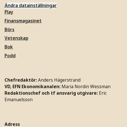
Ändra datainställningar
Play
Finansmagasinet
Börs
Vetenskap
Bok
Podd
Chefredaktör:
Anders Hägerstrand
VD, EFN Ekonomikanalen:
Maria Nordin Wessman
Redaktionschef och tf ansvarig utgivare:
Eric
Emanuelsson
Adress