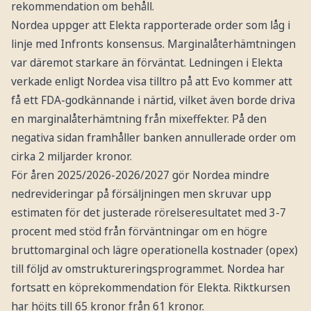
rekommendation om behåll.
Nordea uppger att Elekta rapporterade order som låg i
linje med Infronts konsensus. Marginalåterhämtningen
var däremot starkare än förväntat. Ledningen i Elekta
verkade enligt Nordea visa tilltro på att Evo kommer att
få ett FDA-godkännande i närtid, vilket även borde driva
en marginalåterhämtning från mixeffekter. På den
negativa sidan framhåller banken annullerade order om
cirka 2 miljarder kronor.
För åren 2025/2026-2026/2027 gör Nordea mindre
nedrevideringar på försäljningen men skruvar upp
estimaten för det justerade rörelseresultatet med 3-7
procent med stöd från förväntningar om en högre
bruttomarginal och lägre operationella kostnader (opex)
till följd av omstruktureringsprogrammet. Nordea har
fortsatt en köprekommendation för Elekta. Riktkursen
har höjts till 65 kronor från 61 kronor.