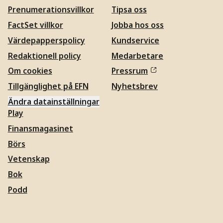
Prenumerationsvillkor
Tipsa oss
FactSet villkor
Jobba hos oss
Värdepapperspolicy
Kundservice
Redaktionell policy
Medarbetare
Om cookies
Pressrum
Tillgänglighet på EFN
Nyhetsbrev
Ändra datainställningar
Play
Finansmagasinet
Börs
Vetenskap
Bok
Podd