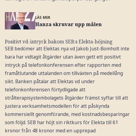
LÄS MER
Hanza skruvar upp målen
Positivt vd-intryck bakom SEB:s Elekta-höjning
SEB bedömer att Elektas nya vd Jakob Just-Bomholt inte
bara har vidtagit åtgärder utan även gett ett positivt
intryck på telefonkonferensen efter rapporten med
framåtlutande uttalanden om tillväxten på medellång
sikt. Banken påtalar att Elektas vd under
telefonkonferensen förtydligade att
strålterapisystembolagets åtgärder främst syftar till att
justera verksamhetsmodellen för att påskynda
kommersiellt genomförande, med kostnadsbesparingar
som följd. SEB har höjt sin riktkurs för Elekta till 61
kronor från 48 kronor med en upprepad