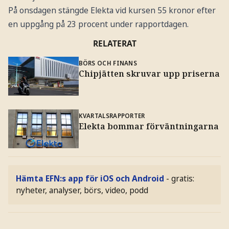
På onsdagen stängde Elekta vid kursen 55 kronor efter
en uppgång på 23 procent under rapportdagen.
RELATERAT
BÖRS OCH FINANS
Chipjätten skruvar upp priserna
KVARTALSRAPPORTER
Elekta bommar förväntningarna
Hämta EFN:s app för iOS och Android
- gratis:
nyheter, analyser, börs, video, podd