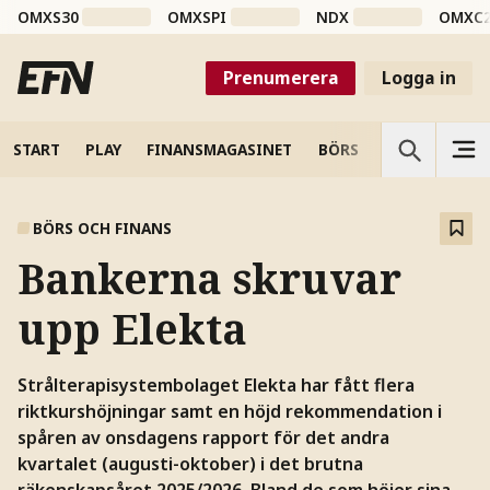
OMXS30
OMXSPI
NDX
OMXC
Prenumerera
Logga in
START
PLAY
FINANSMAGASINET
BÖRS
VETENSKAP
BÖRS OCH FINANS
Bankerna skruvar
upp Elekta
Strålterapisystembolaget Elekta har fått flera
riktkurshöjningar samt en höjd rekommendation i
spåren av onsdagens rapport för det andra
kvartalet (augusti-oktober) i det brutna
räkenskapsåret 2025/2026. Bland de som höjer sina