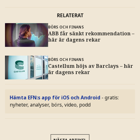
RELATERAT
BÖRS OCH FINANS
ABB får sänkt rekommendation –
här är dagens rekar
BÖRS OCH FINANS
Castellum höjs av Barclays – här
är dagens rekar
Hämta EFN:s app för iOS och Android
- gratis:
nyheter, analyser, börs, video, podd
NÄSTA ARTIKEL