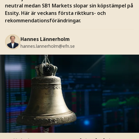
neutral medan SB1 Markets slopar sin köpstämpel på
Essity. Här är veckans första riktkurs- och
rekommendationsförändringar.
Hannes Lännerholm
hannes.lannerholm@efn.se