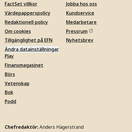
FactSet villkor
Jobba hos oss
Värdepapperspolicy
Kundservice
Redaktionell policy
Medarbetare
Om cookies
Pressrum
Tillgänglighet på EFN
Nyhetsbrev
Ändra datainställningar
Play
Finansmagasinet
Börs
Vetenskap
Bok
Podd
Chefredaktör:
Anders Hägerstrand