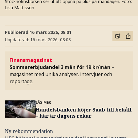
Stockholmsbörsen ser ut att öppna på plus på måndagen.
Foto:
Lisa Mattisson
Publicerad:
16 mars 2026, 08:01
Uppdaterad:
16 mars 2026, 08:03
Finansmagasinet
Sommarerbjudande! 3 mån för 19 kr/mån
–
magasinet med unika analyser, intervjuer och
reportage.
LÄS MER
Handelsbanken höjer Saab till behåll
– här är dagens rekar
Ny rekommendation