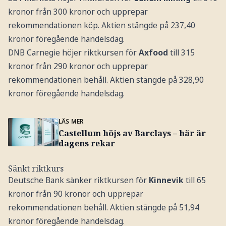
kronor från 300 kronor och upprepar
rekommendationen köp. Aktien stängde på 237,40
kronor föregående handelsdag.
DNB Carnegie höjer riktkursen för
Axfood
till 315
kronor från 290 kronor och upprepar
rekommendationen behåll. Aktien stängde på 328,90
kronor föregående handelsdag.
LÄS MER
Castellum höjs av Barclays – här är
dagens rekar
Sänkt riktkurs
Deutsche Bank sänker riktkursen för
Kinnevik
till 65
kronor från 90 kronor och upprepar
rekommendationen behåll. Aktien stängde på 51,94
kronor föregående handelsdag.