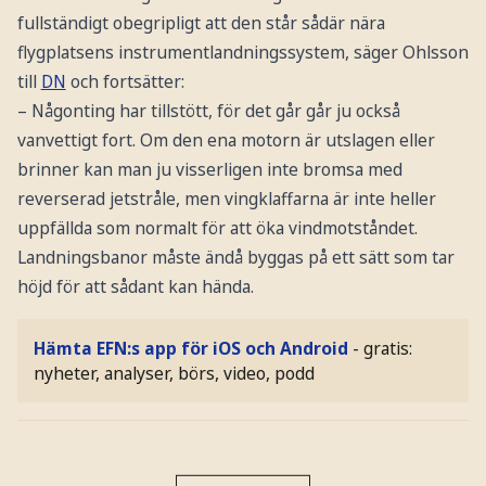
fullständigt obegripligt att den står sådär nära
flygplatsens instrumentlandningssystem, säger Ohlsson
till
DN
och fortsätter:
– Någonting har tillstött, för det går går ju också
vanvettigt fort. Om den ena motorn är utslagen eller
brinner kan man ju visserligen inte bromsa med
reverserad jetstråle, men vingklaffarna är inte heller
uppfällda som normalt för att öka vindmotståndet.
Landningsbanor måste ändå byggas på ett sätt som tar
höjd för att sådant kan hända.
Hämta EFN:s app för iOS och Android
- gratis:
nyheter, analyser, börs, video, podd