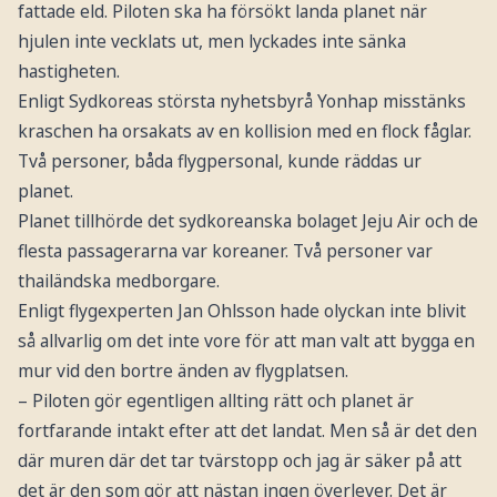
fattade eld. Piloten ska ha försökt landa planet när
hjulen inte vecklats ut, men lyckades inte sänka
hastigheten.
Enligt Sydkoreas största nyhetsbyrå Yonhap misstänks
kraschen ha orsakats av en kollision med en flock fåglar.
Två personer, båda flygpersonal, kunde räddas ur
planet.
Planet tillhörde det sydkoreanska bolaget Jeju Air och de
flesta passagerarna var koreaner. Två personer var
thailändska medborgare.
Enligt flygexperten Jan Ohlsson hade olyckan inte blivit
så allvarlig om det inte vore för att man valt att bygga en
mur vid den bortre änden av flygplatsen.
– Piloten gör egentligen allting rätt och planet är
fortfarande intakt efter att det landat. Men så är det den
där muren där det tar tvärstopp och jag är säker på att
det är den som gör att nästan ingen överlever. Det är