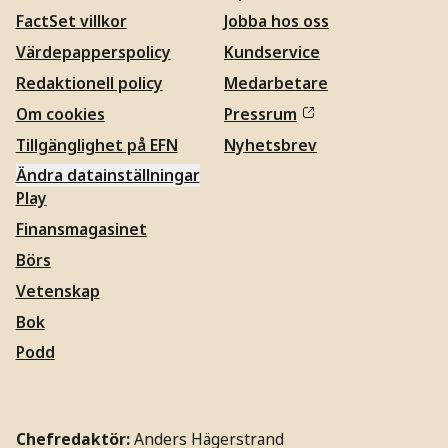
FactSet villkor
Jobba hos oss
Värdepapperspolicy
Kundservice
Redaktionell policy
Medarbetare
Om cookies
Pressrum
Tillgänglighet på EFN
Nyhetsbrev
Ändra datainställningar
Play
Finansmagasinet
Börs
Vetenskap
Bok
Podd
Chefredaktör:
Anders Hägerstrand