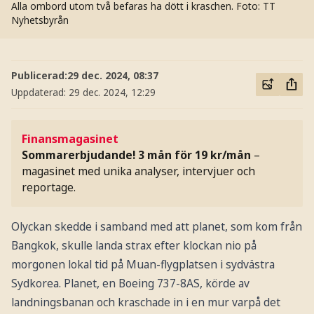
Alla ombord utom två befaras ha dött i kraschen.
Foto: TT
Nyhetsbyrån
Publicerad:
29 dec. 2024, 08:37
Uppdaterad:
29 dec. 2024, 12:29
Finansmagasinet
Sommarerbjudande! 3 mån för 19 kr/mån
–
magasinet med unika analyser, intervjuer och
reportage.
Olyckan skedde i samband med att planet, som kom från
Bangkok, skulle landa strax efter klockan nio på
morgonen lokal tid på Muan-flygplatsen i sydvästra
Sydkorea. Planet, en Boeing 737-8AS, körde av
landningsbanan och kraschade in i en mur varpå det