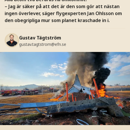
– Jag är säker på att det är den som gör att nästan
ingen överlever, säger flygexperten Jan Ohlsson om
den obegripliga mur som planet kraschade in i.
Gustav Tägtström
gustav.tagtstrom@efn.se