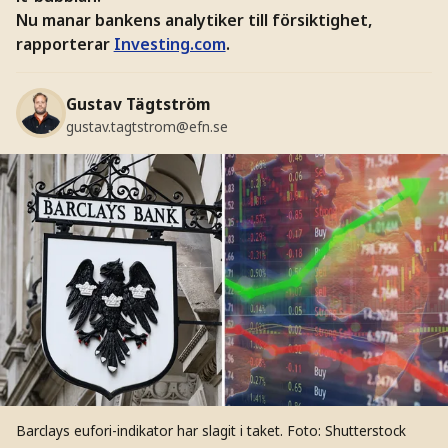
Nu manar bankens analytiker till försiktighet,
rapporterar
Investing.com
.
Gustav Tägtström
gustav.tagtstrom@efn.se
Barclays eufori-indikator har slagit i taket.
Foto: Shutterstock