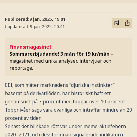
Publicerad:
9 jan. 2025, 19:01
Uppdaterad:
9 jan. 2025, 20:41
Finansmagasinet
Sommarerbjudande! 3 mån för 19 kr/mån
–
magasinet med unika analyser, intervjuer och
reportage.
EEI, som mäter marknadens ”djuriska instinkter”
baserat på derivatflöden, har historiskt haft ett
genomsnitt på 7 procent med toppar över 10 procent.
Toppnivåer sägs vara ovanliga och inträffar mindre än 20
procent av tiden.
Senast det blinkade rött var under meme-aktiefebern
2020–2021, och dessförinnan signalerade indikatorn