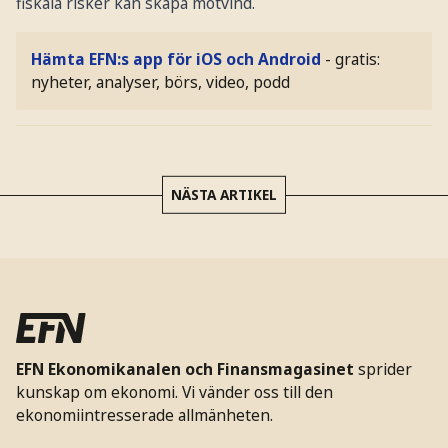
fiskala risker kan skapa motvind.
Hämta EFN:s app för iOS och Android
- gratis:
nyheter, analyser, börs, video, podd
NÄSTA ARTIKEL
EFN Ekonomikanalen och Finansmagasinet
sprider
kunskap om ekonomi. Vi vänder oss till den
ekonomiintresserade allmänheten.