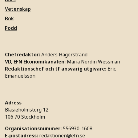
Vetenskap
Bok
Podd
Chefredaktör:
Anders Hägerstrand
VD, EFN Ekonomikanalen:
Maria Nordin Wessman
Redaktionschef och tf ansvarig utgivare:
Eric
Emanuelsson
Adress
Blasieholmstorg 12
106 70 Stockholm
Organisationsnummer:
556930-1608
E-postadress:
redaktionen@efn.se