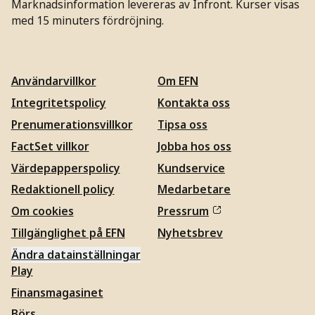
Marknadsinformation levereras av Infront. Kurser visas
med 15 minuters fördröjning.
Användarvillkor
Om EFN
Integritetspolicy
Kontakta oss
Prenumerationsvillkor
Tipsa oss
FactSet villkor
Jobba hos oss
Värdepapperspolicy
Kundservice
Redaktionell policy
Medarbetare
Om cookies
Pressrum
Tillgänglighet på EFN
Nyhetsbrev
Ändra datainställningar
Play
Finansmagasinet
Börs