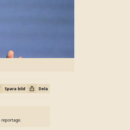
Spara bild
Dela
h reportage.