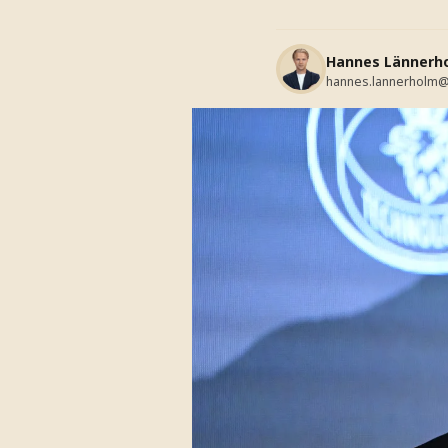
Hannes Lännerh
hannes.lannerholm@