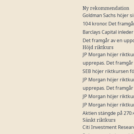
Ny rekommendation
Goldman Sachs höjer s
104 kronor. Det framgå
Barclays Capital inlede
Det framgår av en uppd
Höjd riktkurs
JP Morgan höjer riktku
upprepas. Det framgår 
SEB höjer riktkursen f
JP Morgan höjer riktku
upprepas. Det framgår 
JP Morgan höjer riktku
JP Morgan höjer riktku
Aktien stängde på 270:
Sänkt riktkurs
Citi Investment Resear