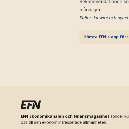
Rekommendationen köp 
måndagen.
Källor: Finwire och nyhe
Hämta EFN:s app för 
EFN Ekonomikanalen och Finansmagasinet
sprider k
oss till den ekonomiintresserade allmänheten.