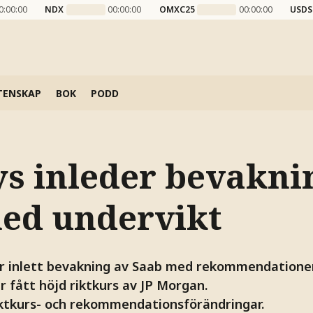
0:00:00
NDX
00:00:00
OMXC25
00:00:00
USDS
TENSKAP
BOK
PODD
ys inleder bevakni
ed undervikt
ar inlett bevakning av Saab med rekommendatione
r fått höjd riktkurs av JP Morgan.
iktkurs- och rekommendationsförändringar.