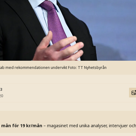
v Saab med rekommendationen undervikt
Foto: TT Nyhetsbyrån
53
20
 mån för 19 kr/mån
– magasinet med unika analyser, intervjuer oc