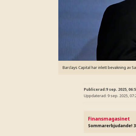
Barclays Capital har inlett bevakning a
Publicerad:
9 sep. 2025, 06:
Uppdaterad:
9 sep. 2025, 07:
Finansmagasinet
Sommarerbjudande! 3