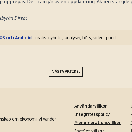
upprepas. Det framgår av en uppdatering. Aktien stängde p
tsbyrån Direkt
iOS och Android
- gratis: nyheter, analyser, börs, video, podd
NÄSTA ARTIKEL
Användarvillkor
Integritetspolicy
unskap om ekonomi. Vi vänder
Prenumerationsvillkor
FactSet villkor