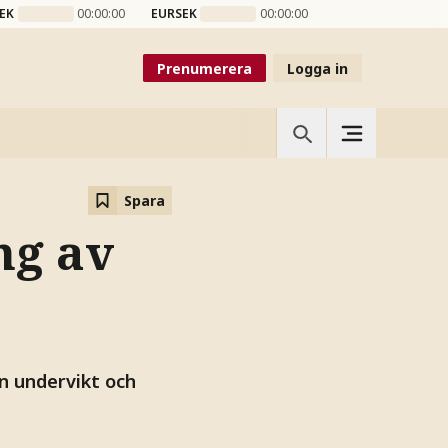
EK
00:00:00
EURSEK
00:00:00
Prenumerera
Logga in
Spara
ng av
n undervikt och