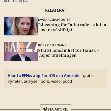
och rösterna.
RELATERAT
KVARTALSRAPPORTER
Islossning för Indutrade – aktien
rusar tvåsiffrigt
BÖRS OCH FINANS
Stärkt lönsamhet för Hanza –
höjer utdelningen
Hämta EFN:s app för iOS och Android
- gratis:
nyheter, analyser, börs, video, podd
NÄSTA ARTIKEL