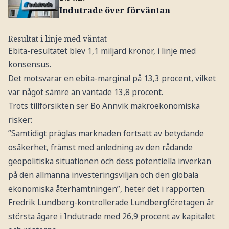
Indutrade över förväntan
Resultat i linje med väntat
Ebita-resultatet blev 1,1 miljard kronor, i linje med
konsensus.
Det motsvarar en ebita-marginal på 13,3 procent, vilket
var något sämre än väntade 13,8 procent.
Trots tillförsikten ser Bo Annvik makroekonomiska
risker:
”Samtidigt präglas marknaden fortsatt av betydande
osäkerhet, främst med anledning av den rådande
geopolitiska situationen och dess potentiella inverkan
på den allmänna investeringsviljan och den globala
ekonomiska återhämtningen”, heter det i rapporten.
Fredrik Lundberg-kontrollerade Lundbergföretagen är
största ägare i Indutrade med 26,9 procent av kapitalet