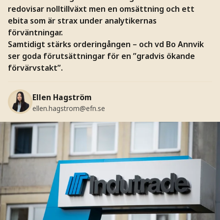
redovisar nolltillväxt men en omsättning och ett
ebita som är strax under analytikernas
förväntningar.
Samtidigt stärks orderingången – och vd Bo Annvik
ser goda förutsättningar för en ”gradvis ökande
förvärvstakt”.
Ellen Hagström
ellen.hagstrom@efn.se