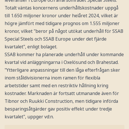
Totalt väntas koncernens underhållskostnader uppgå
till 1.650 miljoner kronor under helåret 2024, vilket är
högre jämfört med tidigare prognos om 1.555 miljoner
kronor, vilket "beror på något utökat underhåll för SSAB
Special Steels och SSAB Europe under det fjärde
kvartalet", enligt bolaget.
SSAB kommer ha planerade underhåll under kommande
kvartal vid anläggningarna i Oxelösund och Brahestad.
"Ytterligare anpassningar till den låga efterfrågan sker
inom ståldivisionerna inom ramen för flexibla
arbetstider samt med en restriktiv hållning kring
kostnader. Marknaden är fortsatt utmanande även för
Tibnor och Ruukki Construction, men tidigare införda
besparingsåtgärder gav positiv effekt under tredje
kvartalet", uppger vd:n.