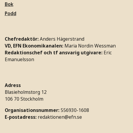
Bok
Podd
Chefredaktör:
Anders Hägerstrand
VD, EFN Ekonomikanalen:
Maria Nordin Wessman
Redaktionschef och tf ansvarig utgivare:
Eric
Emanuelsson
Adress
Blasieholmstorg 12
106 70 Stockholm
Organisationsnummer:
556930-1608
E-postadress:
redaktionen@efn.se