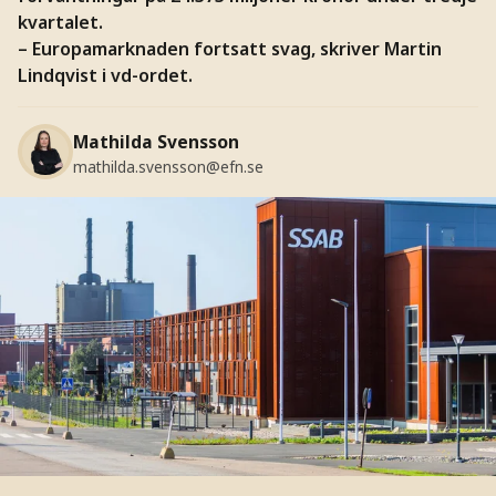
kvartalet.
– Europamarknaden fortsatt svag, skriver Martin
Lindqvist i vd-ordet.
Mathilda Svensson
mathilda.svensson@efn.se