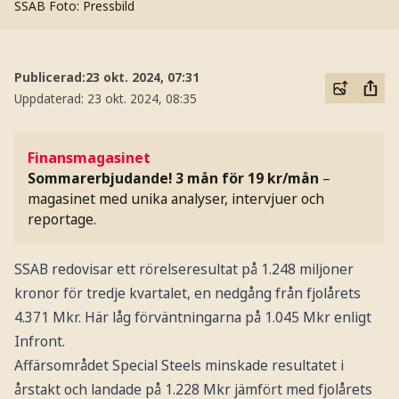
SSAB
Foto: Pressbild
Publicerad:
23 okt. 2024, 07:31
Uppdaterad:
23 okt. 2024, 08:35
Finansmagasinet
Sommarerbjudande! 3 mån för 19 kr/mån
–
magasinet med unika analyser, intervjuer och
reportage.
SSAB redovisar ett rörelseresultat på 1.248 miljoner
kronor för tredje kvartalet, en nedgång från fjolårets
4.371 Mkr. Här låg förväntningarna på 1.045 Mkr enligt
Infront.
Affärsområdet Special Steels minskade resultatet i
årstakt och landade på 1.228 Mkr jämfört med fjolårets