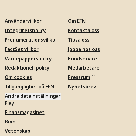
Användarvillkor
Om EFN
Integritetspolicy
Kontakta oss
Prenumerationsvillkor
Tipsa oss
FactSet villkor
Jobba hos oss
Värdepapperspolicy
Kundservice
Redaktionell policy
Medarbetare
Om cookies
Pressrum
Tillgänglighet på EFN
Nyhetsbrev
Ändra datainställningar
Play
Finansmagasinet
Börs
Vetenskap