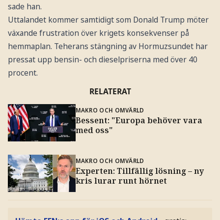
sade han.
Uttalandet kommer samtidigt som Donald Trump möter
växande frustration över krigets konsekvenser på
hemmaplan. Teherans stängning av Hormuzsundet har
pressat upp bensin- och dieselpriserna med över 40
procent.
RELATERAT
MAKRO OCH OMVÄRLD
Bessent: "Europa behöver vara
med oss"
MAKRO OCH OMVÄRLD
Experten: Tillfällig lösning – ny
kris lurar runt hörnet