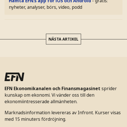
Hämta EFN:s app för iOS och Android
- gratis:
nyheter, analyser, börs, video, podd
NÄSTA ARTIKEL
EFN Ekonomikanalen och Finansmagasinet
sprider
kunskap om ekonomi. Vi vänder oss till den
ekonomiintresserade allmänheten.
Marknadsinformation levereras av Infront. Kurser visas
med 15 minuters fördröjning.