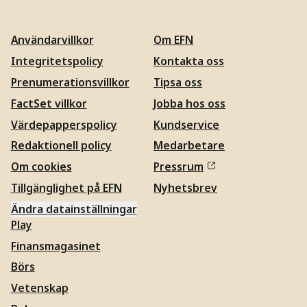
Användarvillkor
Om EFN
Integritetspolicy
Kontakta oss
Prenumerationsvillkor
Tipsa oss
FactSet villkor
Jobba hos oss
Värdepapperspolicy
Kundservice
Redaktionell policy
Medarbetare
Om cookies
Pressrum
Tillgänglighet på EFN
Nyhetsbrev
Ändra datainställningar
Play
Finansmagasinet
Börs
Vetenskap