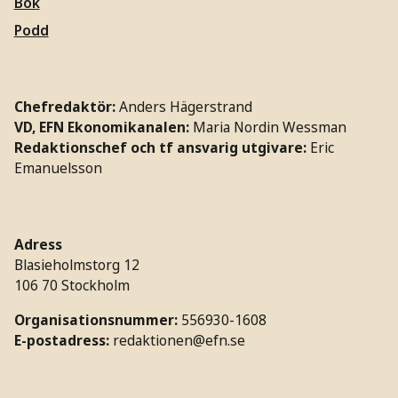
Bok
Podd
Chefredaktör:
Anders Hägerstrand
VD, EFN Ekonomikanalen:
Maria Nordin Wessman
Redaktionschef och tf ansvarig utgivare:
Eric
Emanuelsson
Adress
Blasieholmstorg 12
106 70 Stockholm
Organisationsnummer:
556930-1608
E-postadress:
redaktionen@efn.se