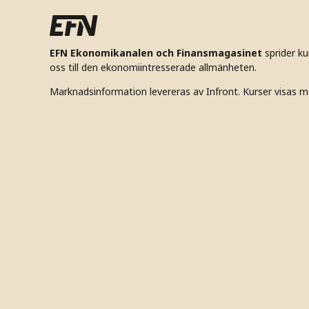
EFN Ekonomikanalen och Finansmagasinet
sprider k
oss till den ekonomiintresserade allmänheten.
Marknadsinformation levereras av Infront. Kurser visas m