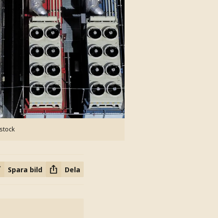
rstock
Spara bild
Dela