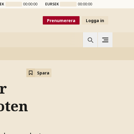
EK
00:00:00
EURSEK
00:00:00
Prenumerera
Logga in
Spara
r
oten