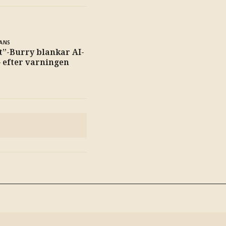
ANS
t”-Burry blankar AI-
– efter varningen