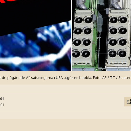
 de pågående AI-satsningarna i USA utgör en bubbla.
Foto: AP / TT / Shutte
:01
:01