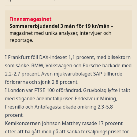
Finansmagasinet
Sommarerbjudande! 3 mån för 19 kr/mån
–
magasinet med unika analyser, intervjuer och
reportage.
I Frankfurt föll DAX-indexet 1,1 procent, med bilsektorn
som sänke. BMW, Volkswagen och Porsche backade med
2,2-2,7 procent. Även mjukvarubolaget SAP tillhörde
förlorarna och sjönk 2,8 procent.
I London var FTSE 100 oförändrad. Gruvbolag lyfte i takt
med stigande ädelmetallpriser. Endeavour Mining,
Fresnillo och Antofagasta ökade omkring 2,3-5,8
procent.
Kemikoncernen Johnson Matthey rasade 17 procent
efter att ha gått med på att sänka försäljningspriset för