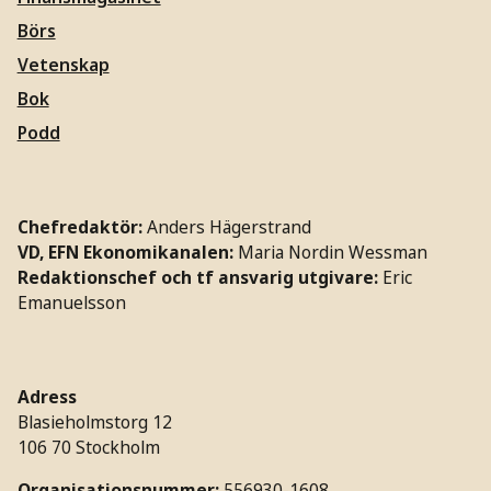
Börs
Vetenskap
Bok
Podd
Chefredaktör:
Anders Hägerstrand
VD, EFN Ekonomikanalen:
Maria Nordin Wessman
Redaktionschef och tf ansvarig utgivare:
Eric
Emanuelsson
Adress
Blasieholmstorg 12
106 70 Stockholm
Organisationsnummer:
556930-1608