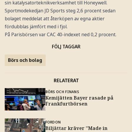
sin katalysatorteknikverksamhet till Honeywell.
Sportmodekedjan JD Sports steg 2,6 procent sedan
bolaget meddelat att återköpen av egna aktier
fördubblas jämfört med i fjol.
På Parisbörsen var CAC 40-indexet ned 0,2 procent.
FÖLJ TAGGAR
Börs och bolag
RELATERAT
BÖRS OCH FINANS
Kemijätten Bayer rasade på
Frankfurtbörsen
FORDON
Biljättar kräver ”Made in