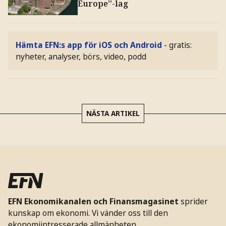
Europe”-lag
Hämta EFN:s app för iOS och Android
- gratis:
nyheter, analyser, börs, video, podd
NÄSTA ARTIKEL
EFN Ekonomikanalen och Finansmagasinet
sprider
kunskap om ekonomi. Vi vänder oss till den
ekonomiintresserade allmänheten.