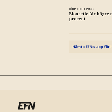
BÖRS OCH FINANS
Bioarctic får högre r
procent
Hämta EFN:s app för 