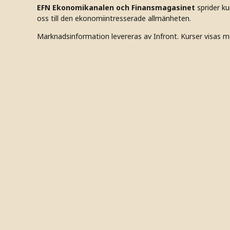
EFN Ekonomikanalen och Finansmagasinet
sprider k
oss till den ekonomiintresserade allmänheten.
Marknadsinformation levereras av Infront. Kurser visas m