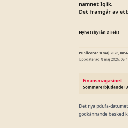
namnet Iqlik.
Det framgår av et
Nyhetsbyrån Direkt
Publicerad:
8 maj 2026, 08:4
Uppdaterad:
8 maj 2026, 08:4
Finansmagasinet
Sommarerbjudande! 3
Det nya pdufa-datumet 
godkännande besked kr