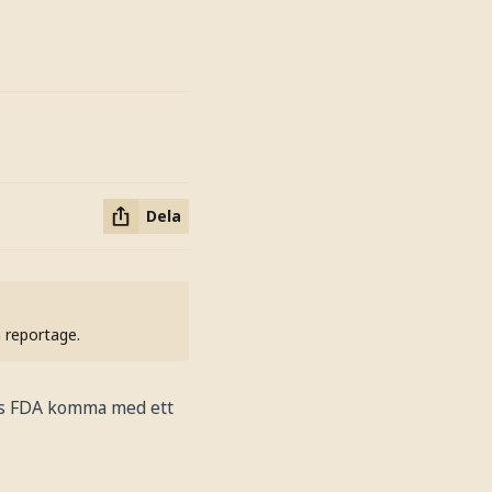
Dela
h reportage.
tas FDA komma med ett