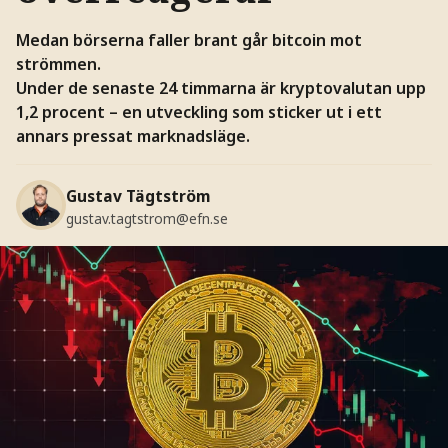
Medan börserna faller brant går bitcoin mot
strömmen.
Under de senaste 24 timmarna är kryptovalutan upp
1,2 procent – en utveckling som sticker ut i ett
annars pressat marknadsläge.
Gustav Tägtström
gustav.tagtstrom@efn.se