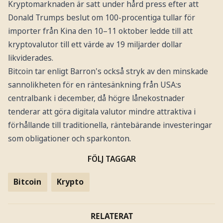
Kryptomarknaden är satt under hård press efter att
Donald Trumps beslut om 100-procentiga tullar för
importer från Kina den 10–11 oktober ledde till att
kryptovalutor till ett värde av 19 miljarder dollar
likviderades.
Bitcoin tar enligt Barron's också stryk av den minskade
sannolikheten för en räntesänkning från USA:s
centralbank i december, då högre lånekostnader
tenderar att göra digitala valutor mindre attraktiva i
förhållande till traditionella, räntebärande investeringar
som obligationer och sparkonton.
FÖLJ TAGGAR
Bitcoin
Krypto
RELATERAT