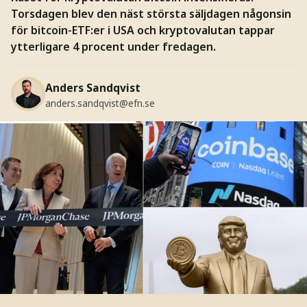
Torsdagen blev den näst största säljdagen någonsin
för bitcoin-ETF:er i USA och kryptovalutan tappar
ytterligare 4 procent under fredagen.
Anders Sandqvist
anders.sandqvist@efn.se