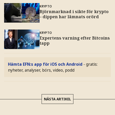
KRYPTO
Björnmarknad i sikte för krypto
– dippen har lämnats orörd
KRYPTO
Expertens varning efter Bitcoins
tapp
Hämta EFN:s app för iOS och Android
- gratis:
nyheter, analyser, börs, video, podd
NÄSTA ARTIKEL