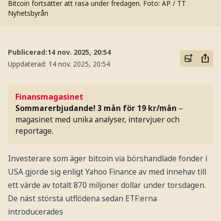
Bitcoin fortsätter att rasa under fredagen.
Foto: AP / TT
Nyhetsbyrån
Publicerad:
14 nov. 2025, 20:54
Uppdaterad:
14 nov. 2025, 20:54
Finansmagasinet
Sommarerbjudande! 3 mån för 19 kr/mån
–
magasinet med unika analyser, intervjuer och
reportage.
Investerare som äger bitcoin via börshandlade fonder i
USA gjorde sig enligt Yahoo Finance av med innehav till
ett värde av totalt 870 miljoner dollar under torsdagen.
De näst största utflödena sedan ETF:erna
introducerades