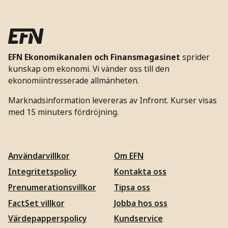
EFN Ekonomikanalen och Finansmagasinet
sprider
kunskap om ekonomi. Vi vänder oss till den
ekonomiintresserade allmänheten.
Marknadsinformation levereras av Infront. Kurser visas
med 15 minuters fördröjning.
Användarvillkor
Om EFN
Integritetspolicy
Kontakta oss
Prenumerationsvillkor
Tipsa oss
FactSet villkor
Jobba hos oss
Värdepapperspolicy
Kundservice