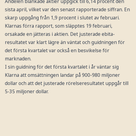
Andelen blankade aktier uppgick till 6,14 procent den
sista april, vilket var den senast rapporterade siffran. En
skarp uppgång från 1,9 procent i slutet av februari.
Klarnas förra rapport, som släpptes 19 februari,
orsakade en jätteras i aktien. Det justerade ebita-
resultatet var klart lägre än väntat och guidningen för
det första kvartalet var också en besvikelse för
marknaden.
I sin guidning för det första kvartalet i år väntar sig
Klarna att omsättningen landar på 900-980 miljoner
dollar och att det justerade rörelseresultatet uppgår till
5-35 miljoner dollar.