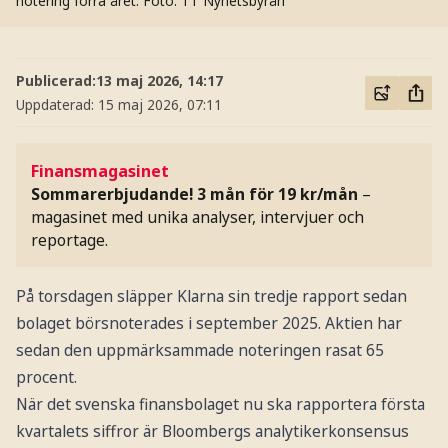
notering förra året.
Foto: TT Nyhetsbyrån
Publicerad:
13 maj 2026, 14:17
Uppdaterad:
15 maj 2026, 07:11
Finansmagasinet
Sommarerbjudande! 3 mån för 19 kr/mån
–
magasinet med unika analyser, intervjuer och
reportage.
På torsdagen släpper Klarna sin tredje rapport sedan
bolaget börsnoterades i september 2025. Aktien har
sedan den uppmärksammade noteringen rasat 65
procent.
När det svenska finansbolaget nu ska rapportera första
kvartalets siffror är Bloombergs analytikerkonsensus