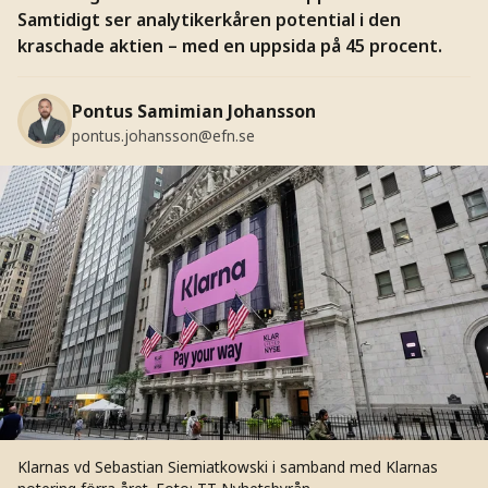
Samtidigt ser analytikerkåren potential i den
kraschade aktien – med en uppsida på 45 procent.
Pontus Samimian Johansson
pontus.johansson@efn.se
Klarnas vd Sebastian Siemiatkowski i samband med Klarnas