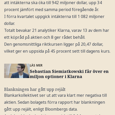
att intäkterna ska öka till 942 miljoner dollar, upp 34
procent jämfört med samma period föregående år.
I förra kvartalet uppgick intäkterna till 1 082 miljoner
dollar.
Totalt bevakar 21 analytiker Klarna, varav 13 av dem har
ett köpråd på aktien och 8 ger rådet behåll.
Den genomsnittliga riktkursen ligger på 20,47 dollar,
vilket ger en uppsida på 45 procent sett till dagens kurs.
LÄS MER
Sebastian Siemiatkowski får över en
miljon optioner i Klarna
Blankningen har gått upp rejält
Blankarkollektivet ser ut att vara klart mer negativa till
aktien. Sedan bolagets förra rapport har blankningen
gått upp rejält, enligt Bloombergs data.