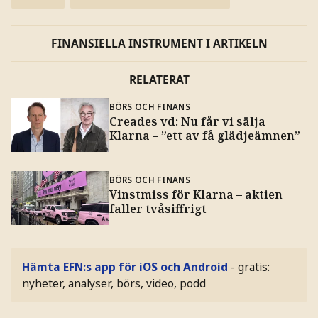
FINANSIELLA INSTRUMENT I ARTIKELN
RELATERAT
BÖRS OCH FINANS
Creades vd: Nu får vi sälja
Klarna – ”ett av få glädjeämnen”
BÖRS OCH FINANS
Vinstmiss för Klarna – aktien
faller tvåsiffrigt
Hämta EFN:s app för iOS och Android
- gratis:
nyheter, analyser, börs, video, podd