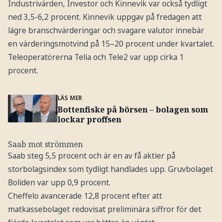
Industrivärden, Investor och Kinnevik var också tydligt
ned 3,5-6,2 procent. Kinnevik uppgav på fredagen att
lägre branschvärderingar och svagare valutor innebär
en värderingsmotvind på 15–20 procent under kvartalet.
Teleoperatörerna Telia och Tele2 var upp cirka 1
procent.
LÄS MER
Bottenfiske på börsen – bolagen som
lockar proffsen
Saab mot strömmen
Saab steg 5,5 procent och är en av få aktier på
storbolagsindex som tydligt handlades upp. Gruvbolaget
Boliden var upp 0,9 procent.
Cheffelo avancerade 12,8 procent efter att
matkassebolaget redovisat preliminära siffror för det