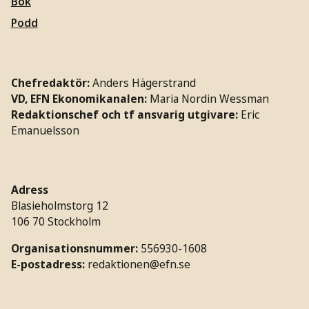
Bok
Podd
Chefredaktör:
Anders Hägerstrand
VD, EFN Ekonomikanalen:
Maria Nordin Wessman
Redaktionschef och tf ansvarig utgivare:
Eric
Emanuelsson
Adress
Blasieholmstorg 12
106 70 Stockholm
Organisationsnummer:
556930-1608
E-postadress:
redaktionen@efn.se