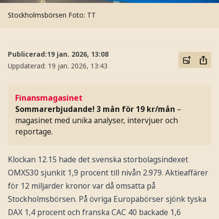
Stockholmsbörsen
Foto: TT
Publicerad:
19 jan. 2026, 13:08
Uppdaterad:
19 jan. 2026, 13:43
Finansmagasinet
Sommarerbjudande! 3 mån för 19 kr/mån
–
magasinet med unika analyser, intervjuer och
reportage.
Klockan 12.15 hade det svenska storbolagsindexet
OMXS30 sjunkit 1,9 procent till nivån 2.979. Aktieaffärer
för 12 miljarder kronor var då omsatta på
Stockholmsbörsen. På övriga Europabörser sjönk tyska
DAX 1,4 procent och franska CAC 40 backade 1,6