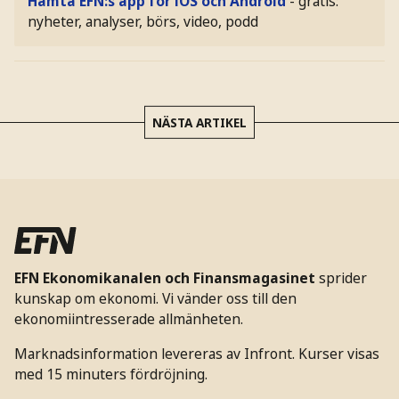
Hämta EFN:s app för iOS och Android
- gratis:
nyheter, analyser, börs, video, podd
NÄSTA ARTIKEL
EFN Ekonomikanalen och Finansmagasinet
sprider
kunskap om ekonomi. Vi vänder oss till den
ekonomiintresserade allmänheten.
Marknadsinformation levereras av Infront. Kurser visas
med 15 minuters fördröjning.