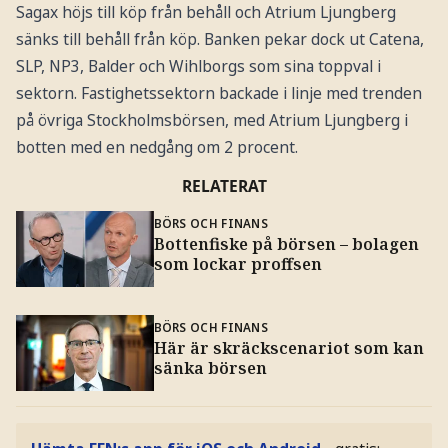
Sagax höjs till köp från behåll och Atrium Ljungberg
sänks till behåll från köp. Banken pekar dock ut Catena,
SLP, NP3, Balder och Wihlborgs som sina toppval i
sektorn. Fastighetssektorn backade i linje med trenden
på övriga Stockholmsbörsen, med Atrium Ljungberg i
botten med en nedgång om 2 procent.
RELATERAT
BÖRS OCH FINANS
Bottenfiske på börsen – bolagen
som lockar proffsen
BÖRS OCH FINANS
Här är skräckscenariot som kan
sänka börsen