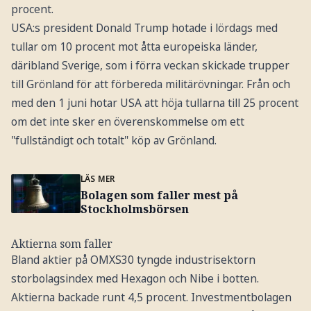
procent.
USA:s president Donald Trump hotade i lördags med
tullar om 10 procent mot åtta europeiska länder,
däribland Sverige, som i förra veckan skickade trupper
till Grönland för att förbereda militärövningar. Från och
med den 1 juni hotar USA att höja tullarna till 25 procent
om det inte sker en överenskommelse om ett
"fullständigt och totalt" köp av Grönland.
LÄS MER
Bolagen som faller mest på
Stockholmsbörsen
Aktierna som faller
Bland aktier på OMXS30 tyngde industrisektorn
storbolagsindex med Hexagon och Nibe i botten.
Aktierna backade runt 4,5 procent. Investmentbolagen