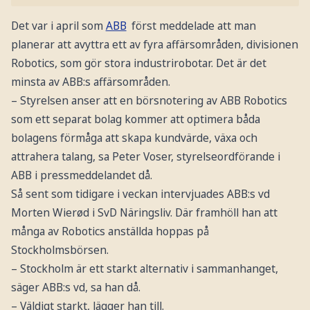
Det var i april som
ABB
först meddelade att man
planerar att avyttra ett av fyra affärsområden, divisionen
Robotics, som gör stora industrirobotar. Det är det
minsta av ABB:s affärsområden.
– Styrelsen anser att en börsnotering av ABB Robotics
som ett separat bolag kommer att optimera båda
bolagens förmåga att skapa kundvärde, växa och
attrahera talang, sa Peter Voser, styrelseordförande i
ABB i pressmeddelandet då.
Så sent som tidigare i veckan intervjuades ABB:s vd
Morten Wierød i SvD Näringsliv. Där framhöll han att
många av Robotics anställda hoppas på
Stockholmsbörsen.
– Stockholm är ett starkt alternativ i sammanhanget,
säger ABB:s vd, sa han då.
– Väldigt starkt, lägger han till.