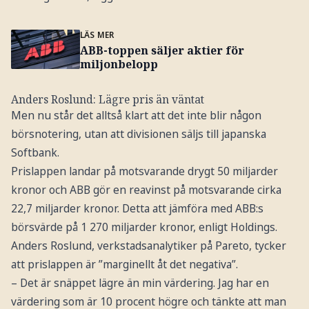
LÄS MER
ABB-toppen säljer aktier för
miljonbelopp
Anders Roslund: Lägre pris än väntat
Men nu står det alltså klart att det inte blir någon
börsnotering, utan att divisionen säljs till japanska
Softbank.
Prislappen landar på motsvarande drygt 50 miljarder
kronor och ABB gör en reavinst på motsvarande cirka
22,7 miljarder kronor. Detta att jämföra med ABB:s
börsvärde på 1 270 miljarder kronor, enligt Holdings.
Anders Roslund, verkstadsanalytiker på Pareto, tycker
att prislappen är ”marginellt åt det negativa”.
– Det är snäppet lägre än min värdering. Jag har en
värdering som är 10 procent högre och tänkte att man