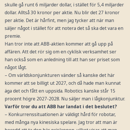
skulle gå runt 6 miljarder dollar, i stället för 5,4 miljarder
dollar. Alltså 30 kronor per aktie. Nu blir det 27 kronor
per aktie. Det är hårfint, men jag tycker att när man
säljer något i stället för att notera det så ska det vara en
premie.
Han tror inte att ABB-aktien kommer att gå upp på
affären. Att det rör sig om en cyklisk verksamhet ser
han också som en anledning till att han ser priset som
något lågt.
– Om världskonjunkturen vänder så kanske det här
kommer att se billigt ut 2027, och då hade man kunnat
äga det och fått en uppsida. Robotics kanske står 15
procent högre 2027-2028. Nu säljer man i lågkonjunktur.
Varför tror du att ABB har landat i det beslutet?
– Konkurrenssituationen är väldigt hård för robotar,
med många nya kinesiska spelare. Jag tror att man är
beredd att ta den här prislappen, vilket visar att man