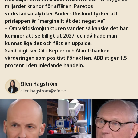
miljarder kronor för affären. Paretos
verkstadsanalytiker Anders Roslund tycker att
prislappen är ”marginellt åt det negativa”.
– Om världskonjunkturen vänder så kanske det här
kommer att se billigt ut 2027, och då hade man
kunnat äga det och fått en uppsida.
Samtidigt ser Citi, Kepler och Ålandsbanken
värderingen som positivt för aktien. ABB stiger 1,5
procent i den inledande handeln.
Ellen Hagström
ellen.hagstrom@efn.se