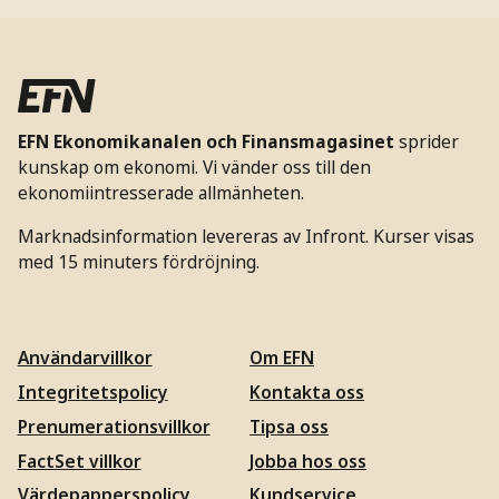
EFN Ekonomikanalen och Finansmagasinet
sprider
kunskap om ekonomi. Vi vänder oss till den
ekonomiintresserade allmänheten.
Marknadsinformation levereras av Infront. Kurser visas
med 15 minuters fördröjning.
Användarvillkor
Om EFN
Integritetspolicy
Kontakta oss
Prenumerationsvillkor
Tipsa oss
FactSet villkor
Jobba hos oss
Värdepapperspolicy
Kundservice