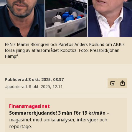
EFN:s Martin Blomgren och Paretos Anders Roslund om ABB:s
försäljning av affärsområdet Robotics.
Foto: Pressbild/Johan
Hampf
Publicerad:
8 okt. 2025, 08:37
Uppdaterad:
8 okt. 2025, 12:11
Finansmagasinet
Sommarerbjudande! 3 mån för 19 kr/mån
–
magasinet med unika analyser, intervjuer och
reportage.