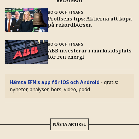
RELATERAT
BÖRS OCH FINANS
Proffsens tips: Aktierna att köpa
på rekordbörsen
BÖRS OCH FINANS
ABB investerar i marknadsplats
för ren energi
Hämta EFN:s app för iOS och Android
- gratis:
nyheter, analyser, börs, video, podd
NÄSTA ARTIKEL