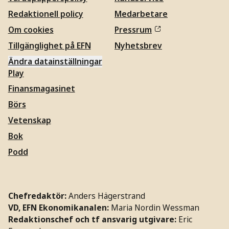
Redaktionell policy
Medarbetare
Om cookies
Pressrum
Tillgänglighet på EFN
Nyhetsbrev
Ändra datainställningar
Play
Finansmagasinet
Börs
Vetenskap
Bok
Podd
Chefredaktör:
Anders Hägerstrand
VD, EFN Ekonomikanalen:
Maria Nordin Wessman
Redaktionschef och tf ansvarig utgivare:
Eric