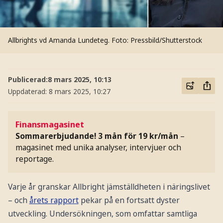
Allbrights vd Amanda Lundeteg.
Foto: Pressbild/Shutterstock
Publicerad:
8 mars 2025, 10:13
Uppdaterad:
8 mars 2025, 10:27
Finansmagasinet
Sommarerbjudande! 3 mån för 19 kr/mån
–
magasinet med unika analyser, intervjuer och
reportage.
Varje år granskar Allbright jämställdheten i näringslivet
– och
årets rapport
pekar på en fortsatt dyster
utveckling. Undersökningen, som omfattar samtliga