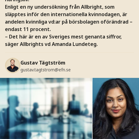
Enligt en ny undersökning från Allbright, som
släpptes inför den internationella kvinnodagen, är
andelen kvinnliga vd:ar på börsbolagen oförändrad –
endast 11 procent.
– Det här är en av Sveriges mest genanta siffror,
säger Allbrights vd Amanda Lundeteg.
Gustav Tägtström
gustav.tagtstrom@efn.se