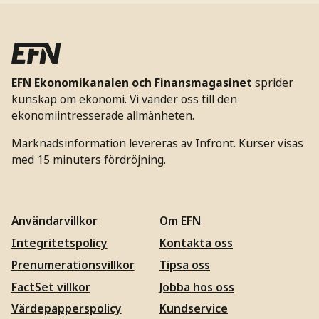
EFN Ekonomikanalen och Finansmagasinet
sprider
kunskap om ekonomi. Vi vänder oss till den
ekonomiintresserade allmänheten.
Marknadsinformation levereras av Infront. Kurser visas
med 15 minuters fördröjning.
Användarvillkor
Om EFN
Integritetspolicy
Kontakta oss
Prenumerationsvillkor
Tipsa oss
FactSet villkor
Jobba hos oss
Värdepapperspolicy
Kundservice