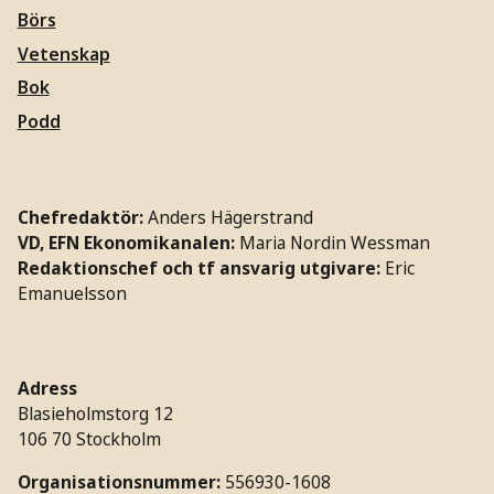
Börs
Vetenskap
Bok
Podd
Chefredaktör:
Anders Hägerstrand
VD, EFN Ekonomikanalen:
Maria Nordin Wessman
Redaktionschef och tf ansvarig utgivare:
Eric
Emanuelsson
Adress
Blasieholmstorg 12
106 70 Stockholm
Organisationsnummer:
556930-1608