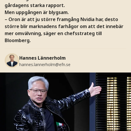
gårdagens starka rapport.
Men uppgången är blygsam.
–
Oron är att ju större framgång Nvidia har, desto
större blir marknadens farhågor om att det innebär
mer omvälvning, säger en chefsstrateg till
Bloomberg.
Hannes Lännerholm
hannes.lannerholm@efn.se