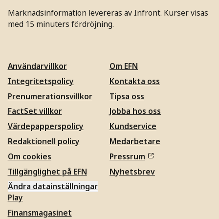
Marknadsinformation levereras av Infront. Kurser visas
med 15 minuters fördröjning.
Användarvillkor
Om EFN
Integritetspolicy
Kontakta oss
Prenumerationsvillkor
Tipsa oss
FactSet villkor
Jobba hos oss
Värdepapperspolicy
Kundservice
Redaktionell policy
Medarbetare
Om cookies
Pressrum
Tillgänglighet på EFN
Nyhetsbrev
Ändra datainställningar
Play
Finansmagasinet