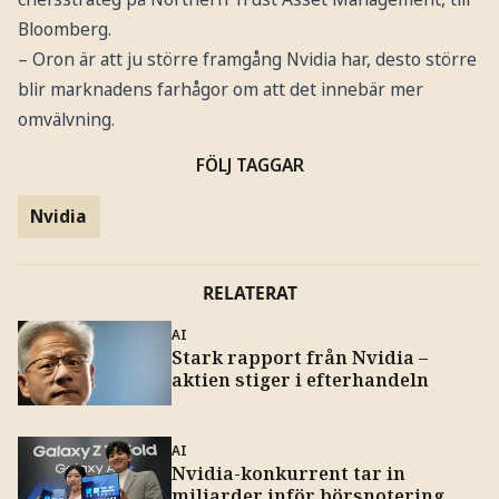
Bloomberg.
– Oron är att ju större framgång Nvidia har, desto större
blir marknadens farhågor om att det innebär mer
omvälvning.
FÖLJ TAGGAR
Nvidia
RELATERAT
AI
Stark rapport från Nvidia –
aktien stiger i efterhandeln
AI
Nvidia-konkurrent tar in
miljarder inför börsnotering