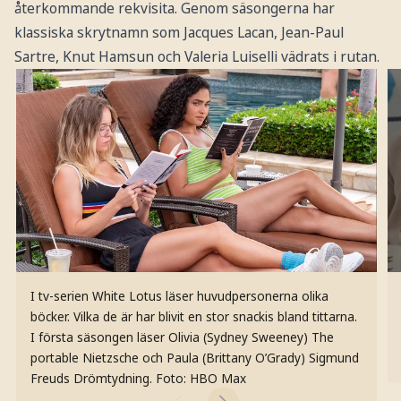
återkommande rekvisita. Genom säsongerna har
klassiska skrytnamn som Jacques Lacan, Jean-Paul
Sartre, Knut Hamsun och Valeria Luiselli vädrats i rutan.
I tv-serien White Lotus läser huvudpersonerna olika
böcker. Vilka de är har blivit en stor snackis bland tittarna.
I första säsongen läser Olivia (Sydney Sweeney) The
portable Nietzsche och Paula (Brittany O’Grady) Sigmund
Freuds Drömtydning.
Foto: HBO Max