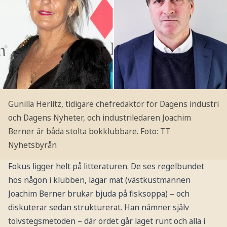
Gunilla Herlitz, tidigare chefredaktör för Dagens industri
och Dagens Nyheter, och industriledaren Joachim
Berner är båda stolta bokklubbare.
Foto: TT
Nyhetsbyrån
Fokus ligger helt på litteraturen. De ses regelbundet
hos någon i klubben, lagar mat (västkustmannen
Joachim Berner brukar bjuda på fisksoppa) – och
diskuterar sedan strukturerat. Han nämner själv
tolvstegsmetoden – där ordet går laget runt och alla i