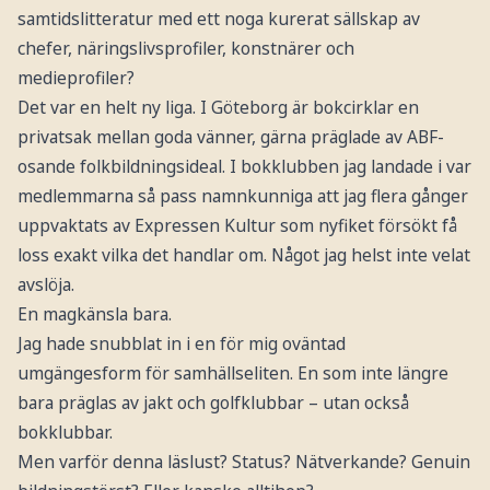
samtidslitteratur med ett noga kurerat sällskap av
chefer, näringslivsprofiler, konstnärer och
medieprofiler?
Det var en helt ny liga. I Göteborg är bokcirklar en
privatsak mellan goda vänner, gärna präglade av ABF-
osande folkbildningsideal. I bokklubben jag landade i var
medlemmarna så pass namnkunniga att jag flera gånger
uppvaktats av Expressen Kultur som nyfiket försökt få
loss exakt vilka det handlar om. Något jag helst inte velat
avslöja.
En magkänsla bara.
Jag hade snubblat in i en för mig oväntad
umgängesform för samhällseliten. En som inte längre
bara präglas av jakt och golfklubbar – utan också
bokklubbar.
Men varför denna läslust? Status? Nätverkande? Genuin