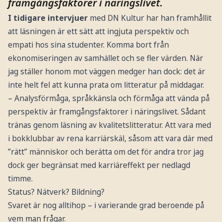
framgångsfaktorer i näringslivet.
I tidigare intervjuer
med DN Kultur har han framhållit
att läsningen är ett sätt att ingjuta perspektiv och
empati hos sina studenter. Komma bort från
ekonomiseringen av samhället och se fler värden. När
jag ställer honom mot väggen medger han dock: det är
inte helt fel att kunna prata om litteratur på middagar.
– Analysförmåga, språkkänsla och förmåga att vända på
perspektiv är framgångsfaktorer i näringslivet. Sådant
tränas genom läsning av kvalitetslitteratur. Att vara med
i bokklubbar av rena karriärskäl, såsom att vara där med
”rätt” människor och berätta om det för andra tror jag
dock ger begränsat med karriäreffekt per nedlagd
timme.
Status? Nätverk? Bildning?
Svaret är nog alltihop – i varierande grad beroende på
vem man frågar.