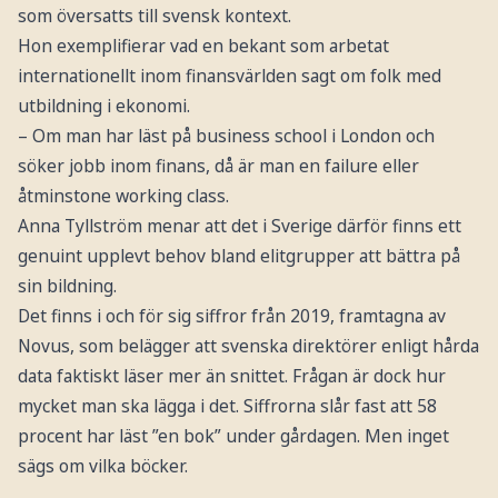
som översatts till svensk kontext.
Hon exemplifierar vad en bekant som arbetat
internationellt inom finansvärlden sagt om folk med
utbildning i ekonomi.
– Om man har läst på business school i London och
söker jobb inom finans, då är man en failure eller
åtminstone working class.
Anna Tyllström menar att det i Sverige därför finns ett
genuint upplevt behov bland elitgrupper att bättra på
sin bildning.
Det finns i och för sig siffror från 2019, framtagna av
Novus, som belägger att svenska direktörer enligt hårda
data faktiskt läser mer än snittet. Frågan är dock hur
mycket man ska lägga i det. Siffrorna slår fast att 58
procent har läst ”en bok” under gårdagen. Men inget
sägs om vilka böcker.