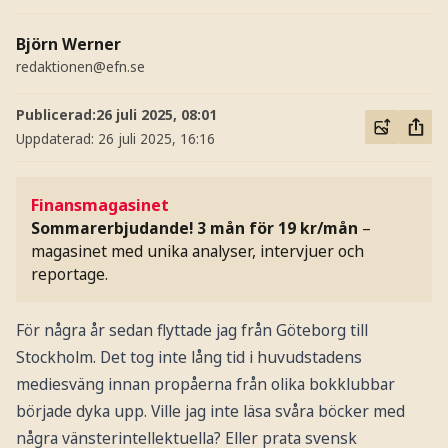
Björn Werner
redaktionen@efn.se
Publicerad:
26 juli 2025, 08:01
Uppdaterad:
26 juli 2025, 16:16
Finansmagasinet
Sommarerbjudande! 3 mån för 19 kr/mån
–
magasinet med unika analyser, intervjuer och
reportage.
För några år sedan flyttade jag från Göteborg till
Stockholm. Det tog inte lång tid i huvudstadens
mediesväng innan propåerna från olika bokklubbar
började dyka upp. Ville jag inte läsa svåra böcker med
några vänsterintellektuella? Eller prata svensk