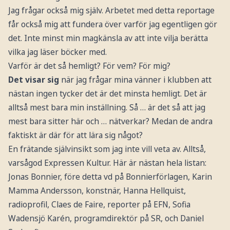
Jag frågar också mig själv. Arbetet med detta reportage
får också mig att fundera över varför jag egentligen gör
det. Inte minst min magkänsla av att inte vilja berätta
vilka jag läser böcker med.
Varför är det så hemligt? För vem? För mig?
Det visar sig
när jag frågar mina vänner i klubben att
nästan ingen tycker det är det minsta hemligt. Det är
alltså mest bara min inställning. Så … är det så att jag
mest bara sitter här och … nätverkar? Medan de andra
faktiskt är där för att lära sig något?
En frätande självinsikt som jag inte vill veta av. Alltså,
varsågod Expressen Kultur. Här är nästan hela listan:
Jonas Bonnier, före detta vd på Bonnierförlagen, Karin
Mamma Andersson, konstnär, Hanna Hellquist,
radioprofil, Claes de Faire, reporter på EFN, Sofia
Wadensjö Karén, programdirektör på SR, och Daniel