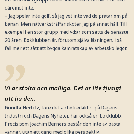
däremot inte.
– Jag spelar inte golf, så jag vet inte vad de pratar om på
banan. Men nätverksträffar sköter jag på annat håll. Till
exempel i en stor grupp med vd:ar som setts de senaste
20 åren. Bokklubben är, förutom själva läsningen, i så
fall mer ett sätt att bygga kamratskap av arbetskollegor.
Vi är stolta och malliga. Det är lite tjusigt
att ha den.
Gunilla Herlitz,
före detta chefredaktör på Dagens
Industri och Dagens Nyheter, har också en bokklubb.
Precis som Joachim Berners består den inte av bästa
vänner, utan ett gäng med olika perspektiv.