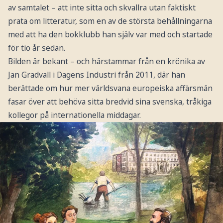
av samtalet – att inte sitta och skvallra utan faktiskt
prata om litteratur, som en av de största behållningarna
med att ha den bokklubb han själv var med och startade
för tio år sedan.
Bilden är bekant – och härstammar från en krönika av
Jan Gradvall i Dagens Industri från 2011, där han
berättade om hur mer världsvana europeiska affärsmän
fasar över att behöva sitta bredvid sina svenska, tråkiga
kollegor på internationella middagar.