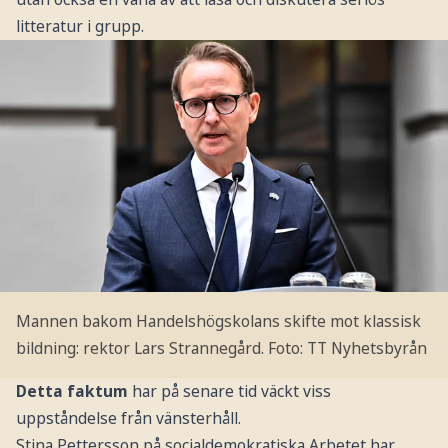
litteratur i grupp.
Mannen bakom Handelshögskolans skifte mot klassisk
bildning: rektor Lars Strannegård.
Foto: TT Nyhetsbyrån
Detta faktum
har på senare tid väckt viss
uppståndelse från vänsterhåll.
Stina Pettersson på socialdemokratiska Arbetet har