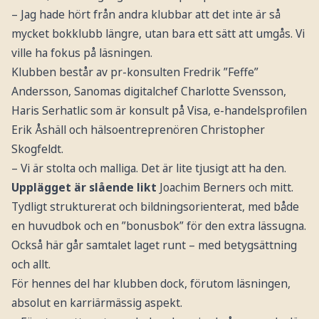
– Jag hade hört från andra klubbar att det inte är så
mycket bokklubb längre, utan bara ett sätt att umgås. Vi
ville ha fokus på läsningen.
Klubben består av pr-konsulten Fredrik ”Feffe”
Andersson, Sanomas digitalchef Charlotte Svensson,
Haris Serhatlic som är konsult på Visa, e-handelsprofilen
Erik Åshäll och hälsoentreprenören Christopher
Skogfeldt.
– Vi är stolta och malliga. Det är lite tjusigt att ha den.
Upplägget är slående likt
Joachim Berners och mitt.
Tydligt strukturerat och bildningsorienterat, med både
en huvudbok och en ”bonusbok” för den extra lässugna.
Också här går samtalet laget runt – med betygsättning
och allt.
För hennes del har klubben dock, förutom läsningen,
absolut en karriärmässig aspekt.