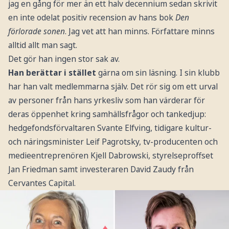
jag en gång för mer än ett halv decennium sedan skrivit
en inte odelat positiv recension av hans bok
Den
förlorade sonen
. Jag vet att han minns. Författare minns
alltid allt man sagt.
Det gör han ingen stor sak av.
Han berättar i stället
gärna om sin läsning. I sin klubb
har han valt medlemmarna själv. Det rör sig om ett urval
av personer från hans yrkesliv som han värderar för
deras öppenhet kring samhällsfrågor och tankedjup:
hedgefondsförvaltaren Svante Elfving, tidigare kultur-
och näringsminister Leif Pagrotsky, tv-producenten och
medieentreprenören Kjell Dabrowski, styrelseproffset
Jan Friedman samt investeraren David Zaudy från
Cervantes Capital.