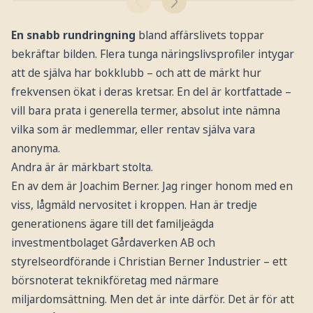
En snabb rundringning
bland affärslivets toppar
bekräftar bilden. Flera tunga näringslivsprofiler intygar
att de själva har bokklubb – och att de märkt hur
frekvensen ökat i deras kretsar. En del är kortfattade –
vill bara prata i generella termer, absolut inte nämna
vilka som är medlemmar, eller rentav själva vara
anonyma.
Andra är är märkbart stolta.
En av dem är Joachim Berner. Jag ringer honom med en
viss, lågmäld nervositet i kroppen. Han är tredje
generationens ägare till det familjeägda
investmentbolaget Gårdaverken AB och
styrelseordförande i Christian Berner Industrier – ett
börsnoterat teknikföretag med närmare
miljardomsättning. Men det är inte därför. Det är för att