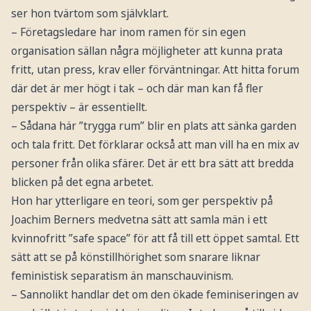
ser hon tvärtom som självklart.
– Företagsledare har inom ramen för sin egen
organisation sällan några möjligheter att kunna prata
fritt, utan press, krav eller förväntningar. Att hitta forum
där det är mer högt i tak – och där man kan få fler
perspektiv – är essentiellt.
– Sådana här ”trygga rum” blir en plats att sänka garden
och tala fritt. Det förklarar också att man vill ha en mix av
personer från olika sfärer. Det är ett bra sätt att bredda
blicken på det egna arbetet.
Hon har ytterligare en teori, som ger perspektiv på
Joachim Berners medvetna sätt att samla män i ett
kvinnofritt ”safe space” för att få till ett öppet samtal. Ett
sätt att se på könstillhörighet som snarare liknar
feministisk separatism än manschauvinism.
– Sannolikt handlar det om den ökade feminiseringen av