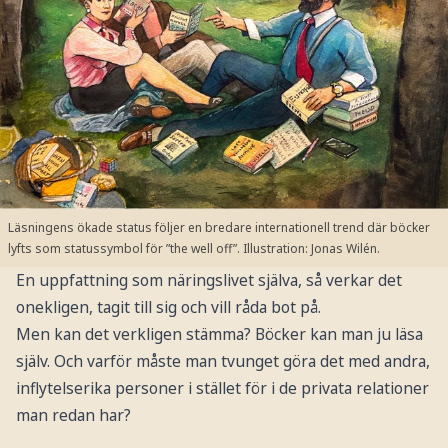
Läsningens ökade status följer en bredare internationell trend där böcker
lyfts som statussymbol för ”the well off”. Illustration: Jonas Wilén.
En uppfattning som näringslivet själva, så verkar det
onekligen, tagit till sig och vill råda bot på.
Men kan det verkligen stämma? Böcker kan man ju läsa
själv. Och varför måste man tvunget göra det med andra,
inflytelserika personer i stället för i de privata relationer
man redan har?