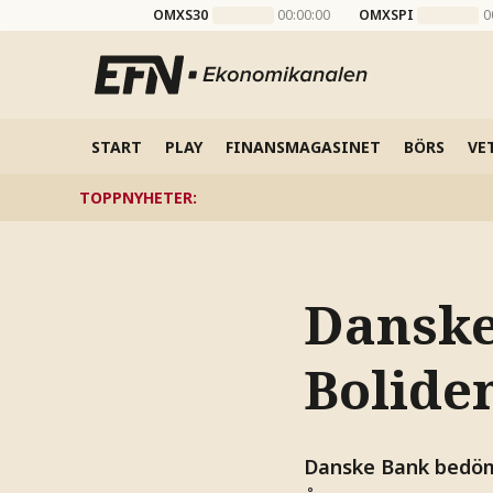
OMXS30
00:00:00
OMXSPI
0
START
PLAY
FINANSMAGASINET
BÖRS
VE
TOPPNYHETER
:
Danske
Bolide
Danske Bank bedöme