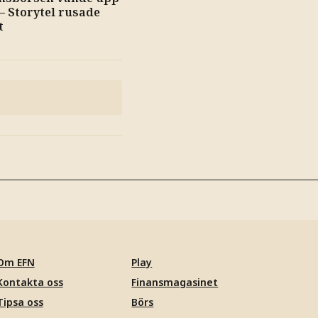
 – Storytel rusade
t
Om EFN
Play
Kontakta oss
Finansmagasinet
Tipsa oss
Börs