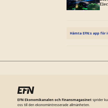
Ele
Hämta EFN:s app för 
EFN Ekonomikanalen och Finansmagasinet
sprider k
oss till den ekonomiintresserade allmänheten.