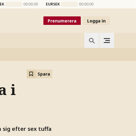
EK
00:00:00
EURSEK
00:00:00
Prenumerera
Logga in
Spara
a i
sig efter sex tuffa