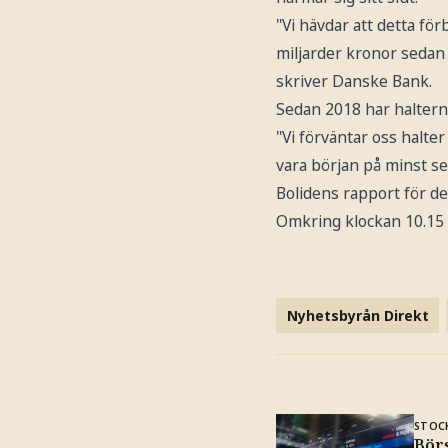
"Vi hävdar att detta för
miljarder kronor sedan 
skriver Danske Bank.
Sedan 2018 har halterna
"Vi förväntar oss halte
vara början på minst se
Bolidens rapport för de
Omkring klockan 10.15 
Nyhetsbyrån Direkt
STOC
Bör