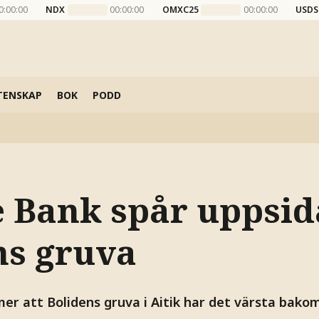
0:00:00
NDX
00:00:00
OMXC25
00:00:00
USDS
TENSKAP
BOK
PODD
 Bank spår uppsid
ns gruva
r att Bolidens gruva i Aitik har det värsta bakom 