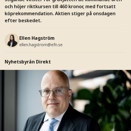
och höjer riktkursen till 460 kronor, med fortsatt
köprekommendation. Aktien stiger på onsdagen
efter beskedet.
Ellen Hagström
ellen.hagstrom@efn.se
Nyhetsbyrån Direkt