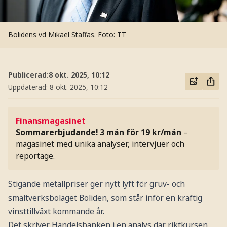
Bolidens vd Mikael Staffas.
Foto: TT
Publicerad:
8 okt. 2025, 10:12
Uppdaterad:
8 okt. 2025, 10:12
Finansmagasinet
Sommarerbjudande! 3 mån för 19 kr/mån
–
magasinet med unika analyser, intervjuer och
reportage.
Stigande metallpriser ger nytt lyft för gruv- och
smältverksbolaget Boliden, som står inför en kraftig
vinsttillväxt kommande år.
Det skriver Handelsbanken i en analys där riktkursen