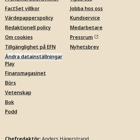
FactSet villkor
Jobba hos oss
Värdepapperspolicy
Kundservice
Redaktionell policy
Medarbetare
Om cookies
Pressrum
Tillgänglighet på EFN
Nyhetsbrev
Ändra datainställningar
Play
Finansmagasinet
Börs
Vetenskap
Bok
Podd
Chefredaktör:
Anders Hägerstrand