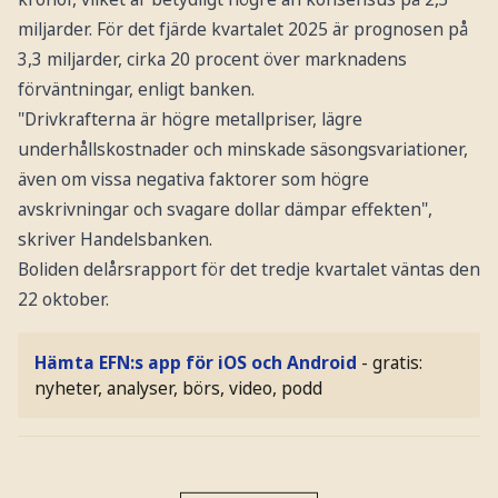
miljarder. För det fjärde kvartalet 2025 är prognosen på
3,3 miljarder, cirka 20 procent över marknadens
förväntningar, enligt banken.
"Drivkrafterna är högre metallpriser, lägre
underhållskostnader och minskade säsongsvariationer,
även om vissa negativa faktorer som högre
avskrivningar och svagare dollar dämpar effekten",
skriver Handelsbanken.
Boliden delårsrapport för det tredje kvartalet väntas den
22 oktober.
Hämta EFN:s app för iOS och Android
- gratis:
nyheter, analyser, börs, video, podd