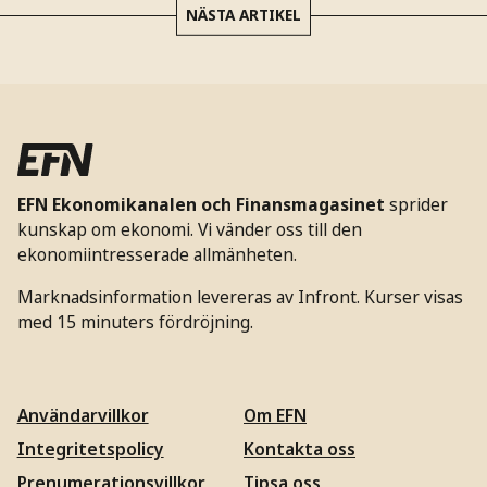
NÄSTA ARTIKEL
EFN Ekonomikanalen och Finansmagasinet
sprider
kunskap om ekonomi. Vi vänder oss till den
ekonomiintresserade allmänheten.
Marknadsinformation levereras av Infront. Kurser visas
med 15 minuters fördröjning.
Användarvillkor
Om EFN
Integritetspolicy
Kontakta oss
Prenumerationsvillkor
Tipsa oss