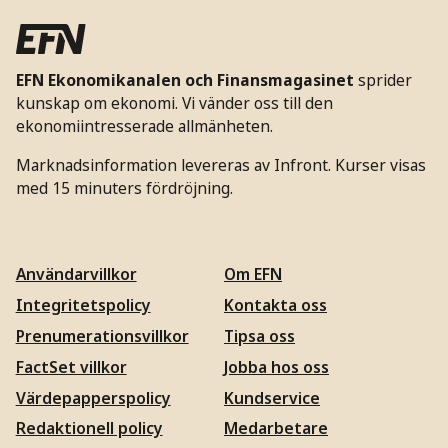
EFN Ekonomikanalen och Finansmagasinet
sprider
kunskap om ekonomi. Vi vänder oss till den
ekonomiintresserade allmänheten.
Marknadsinformation levereras av Infront. Kurser visas
med 15 minuters fördröjning.
Användarvillkor
Om EFN
Integritetspolicy
Kontakta oss
Prenumerationsvillkor
Tipsa oss
FactSet villkor
Jobba hos oss
Värdepapperspolicy
Kundservice
Redaktionell policy
Medarbetare