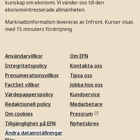
kunskap om ekonomi. Vi vänder oss till den
ekonomiintresserade allmänheten.
Marknadsinformation levereras av Infront. Kurser visas
med 15 minuters fördröjning.
Användarvillkor
Om EFN
Integritetspolicy
Kontakta oss
Prenumerationsvillkor
Tipsa oss
FactSet villkor
Jobba hos oss
Värdepapperspolicy
Kundservice
Redaktionell policy
Medarbetare
Om cookies
Pressrum
Tillgänglighet på EFN
Nyhetsbrev
Ändra datainställningar