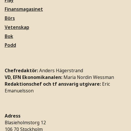
Play
Finansmagasinet
Börs
Vetenskap
Bok
Podd
Chefredaktör:
Anders Hägerstrand
VD, EFN Ekonomikanalen:
Maria Nordin Wessman
Redaktionschef och tf ansvarig utgivare:
Eric
Emanuelsson
Adress
Blasieholmstorg 12
106 70 Stockholm