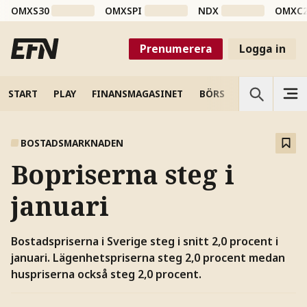
OMXS30
OMXSPI
NDX
OMXC
Prenumerera
Logga in
START
PLAY
FINANSMAGASINET
BÖRS
VETENSKAP
BOSTADSMARKNADEN
Bopriserna steg i
januari
Bostadspriserna i Sverige steg i snitt 2,0 procent i
januari. Lägenhetspriserna steg 2,0 procent medan
huspriserna också steg 2,0 procent.