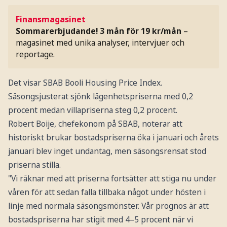
Finansmagasinet
Sommarerbjudande! 3 mån för 19 kr/mån
–
magasinet med unika analyser, intervjuer och
reportage.
Det visar SBAB Booli Housing Price Index.
Säsongsjusterat sjönk lägenhetspriserna med 0,2
procent medan villapriserna steg 0,2 procent.
Robert Boije, chefekonom på SBAB, noterar att
historiskt brukar bostadspriserna öka i januari och årets
januari blev inget undantag, men säsongsrensat stod
priserna stilla.
"Vi räknar med att priserna fortsätter att stiga nu under
våren för att sedan falla tillbaka något under hösten i
linje med normala säsongsmönster. Vår prognos är att
bostadspriserna har stigit med 4–5 procent när vi