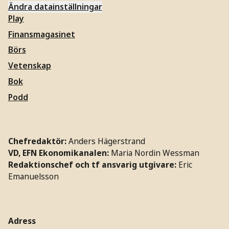
Ändra datainställningar
Play
Finansmagasinet
Börs
Vetenskap
Bok
Podd
Chefredaktör:
Anders Hägerstrand
VD, EFN Ekonomikanalen:
Maria Nordin Wessman
Redaktionschef och tf ansvarig utgivare:
Eric
Emanuelsson
Adress