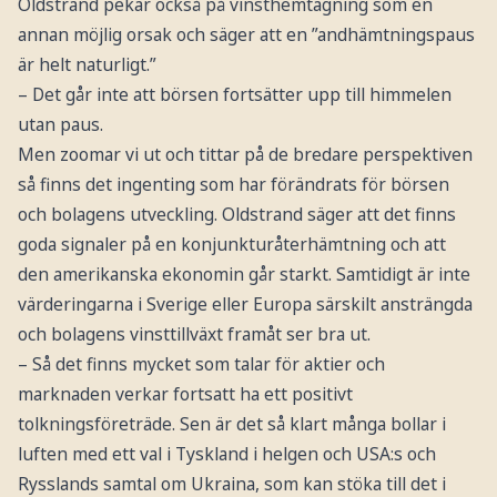
Oldstrand pekar också på vinsthemtagning som en
annan möjlig orsak och säger att en ”andhämtningspaus
är helt naturligt.”
– Det går inte att börsen fortsätter upp till himmelen
utan paus.
Men zoomar vi ut och tittar på de bredare perspektiven
så finns det ingenting som har förändrats för börsen
och bolagens utveckling. Oldstrand säger att det finns
goda signaler på en konjunkturåterhämtning och att
den amerikanska ekonomin går starkt. Samtidigt är inte
värderingarna i Sverige eller Europa särskilt ansträngda
och bolagens vinsttillväxt framåt ser bra ut.
– Så det finns mycket som talar för aktier och
marknaden verkar fortsatt ha ett positivt
tolkningsföreträde. Sen är det så klart många bollar i
luften med ett val i Tyskland i helgen och USA:s och
Rysslands samtal om Ukraina, som kan stöka till det i