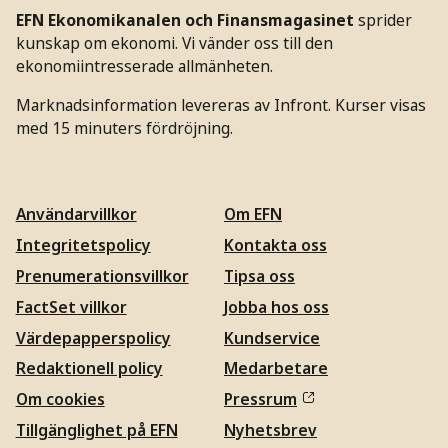
EFN Ekonomikanalen och Finansmagasinet
sprider
kunskap om ekonomi. Vi vänder oss till den
ekonomiintresserade allmänheten.
Marknadsinformation levereras av Infront. Kurser visas
med 15 minuters fördröjning.
Användarvillkor
Om EFN
Integritetspolicy
Kontakta oss
Prenumerationsvillkor
Tipsa oss
FactSet villkor
Jobba hos oss
Värdepapperspolicy
Kundservice
Redaktionell policy
Medarbetare
Om cookies
Pressrum
Tillgänglighet på EFN
Nyhetsbrev