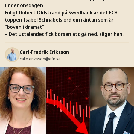
under onsdagen
Enligt Robert Oldstrand på Swedbank är det ECB-
toppen Isabel Schnabels ord om räntan som är
”boven i dramat”.
– Det uttalandet fick börsen att gå ned, säger han.
Carl-Fredrik Eriksson
calle.eriksson@efn.se