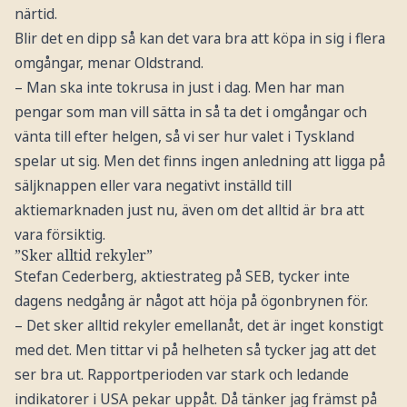
närtid.
Blir det en dipp så kan det vara bra att köpa in sig i flera
omgångar, menar Oldstrand.
– Man ska inte tokrusa in just i dag. Men har man
pengar som man vill sätta in så ta det i omgångar och
vänta till efter helgen, så vi ser hur valet i Tyskland
spelar ut sig. Men det finns ingen anledning att ligga på
säljknappen eller vara negativt inställd till
aktiemarknaden just nu, även om det alltid är bra att
vara försiktig.
”Sker alltid rekyler”
Stefan Cederberg, aktiestrateg på SEB, tycker inte
dagens nedgång är något att höja på ögonbrynen för.
– Det sker alltid rekyler emellanåt, det är inget konstigt
med det. Men tittar vi på helheten så tycker jag att det
ser bra ut. Rapportperioden var stark och ledande
indikatorer i USA pekar uppåt. Då tänker jag främst på