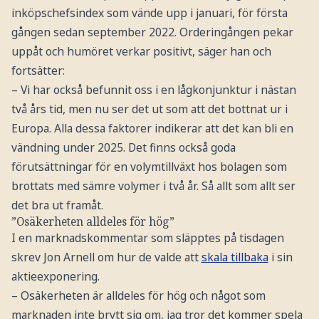
inköpschefsindex som vände upp i januari, för första
gången sedan september 2022. Orderingången pekar
uppåt och humöret verkar positivt, säger han och
fortsätter:
– Vi har också befunnit oss i en lågkonjunktur i nästan
två års tid, men nu ser det ut som att det bottnat ur i
Europa. Alla dessa faktorer indikerar att det kan bli en
vändning under 2025. Det finns också goda
förutsättningar för en volymtillväxt hos bolagen som
brottats med sämre volymer i två år. Så allt som allt ser
det bra ut framåt.
”Osäkerheten alldeles för hög”
I en marknadskommentar som släpptes på tisdagen
skrev Jon Arnell om hur de valde att
skala tillbaka
i sin
aktieexponering.
– Osäkerheten är alldeles för hög och något som
marknaden inte brytt sig om, jag tror det kommer spela