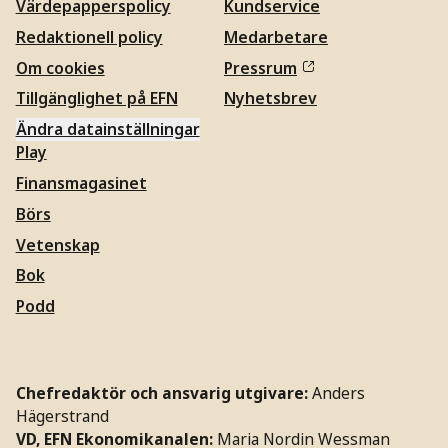
Värdepapperspolicy
Kundservice
Redaktionell policy
Medarbetare
Om cookies
Pressrum
Tillgänglighet på EFN
Nyhetsbrev
Ändra datainställningar
Play
Finansmagasinet
Börs
Vetenskap
Bok
Podd
Chefredaktör och ansvarig utgivare:
Anders
Hägerstrand
VD, EFN Ekonomikanalen:
Maria Nordin Wessman