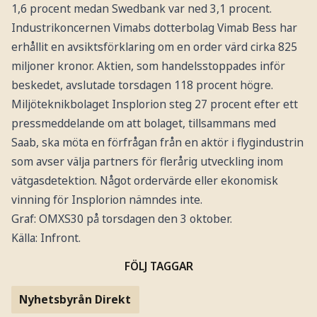
1,6 procent medan Swedbank var ned 3,1 procent.
Industrikoncernen Vimabs dotterbolag Vimab Bess har
erhållit en avsiktsförklaring om en order värd cirka 825
miljoner kronor. Aktien, som handelsstoppades inför
beskedet, avslutade torsdagen 118 procent högre.
Miljöteknikbolaget Insplorion steg 27 procent efter ett
pressmeddelande om att bolaget, tillsammans med
Saab, ska möta en förfrågan från en aktör i flygindustrin
som avser välja partners för flerårig utveckling inom
vätgasdetektion. Något ordervärde eller ekonomisk
vinning för Insplorion nämndes inte.
Graf: OMXS30 på torsdagen den 3 oktober.
Källa: Infront.
FÖLJ TAGGAR
Nyhetsbyrån Direkt