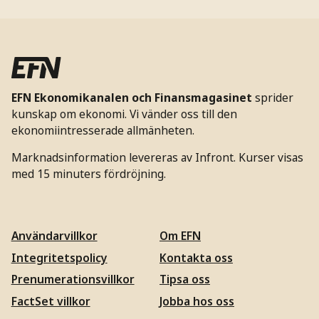
EFN Ekonomikanalen och Finansmagasinet
sprider
kunskap om ekonomi. Vi vänder oss till den
ekonomiintresserade allmänheten.
Marknadsinformation levereras av Infront. Kurser visas
med 15 minuters fördröjning.
Användarvillkor
Om EFN
Integritetspolicy
Kontakta oss
Prenumerationsvillkor
Tipsa oss
FactSet villkor
Jobba hos oss