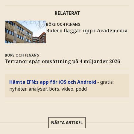
RELATERAT
BÖRS OCH FINANS
Bolero flaggar upp i Academedia
BÖRS OCH FINANS
Terranor spår omsättning på 4 miljarder 2026
Hämta EFN:s app för iOS och Android
- gratis:
nyheter, analyser, börs, video, podd
NÄSTA ARTIKEL