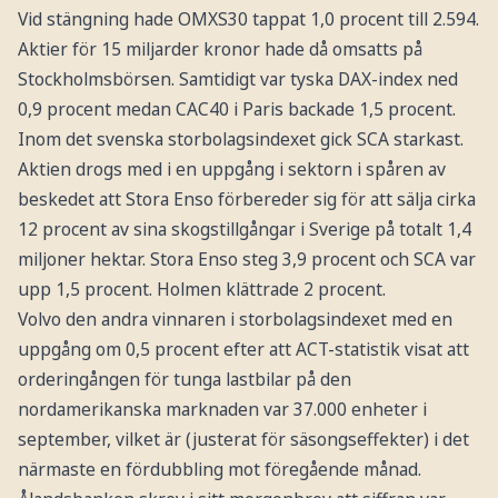
Vid stängning hade OMXS30 tappat 1,0 procent till 2.594.
Aktier för 15 miljarder kronor hade då omsatts på
Stockholmsbörsen. Samtidigt var tyska DAX-index ned
0,9 procent medan CAC40 i Paris backade 1,5 procent.
Inom det svenska storbolagsindexet gick SCA starkast.
Aktien drogs med i en uppgång i sektorn i spåren av
beskedet att Stora Enso förbereder sig för att sälja cirka
12 procent av sina skogstillgångar i Sverige på totalt 1,4
miljoner hektar. Stora Enso steg 3,9 procent och SCA var
upp 1,5 procent. Holmen klättrade 2 procent.
Volvo den andra vinnaren i storbolagsindexet med en
uppgång om 0,5 procent efter att ACT-statistik visat att
orderingången för tunga lastbilar på den
nordamerikanska marknaden var 37.000 enheter i
september, vilket är (justerat för säsongseffekter) i det
närmaste en fördubbling mot föregående månad.