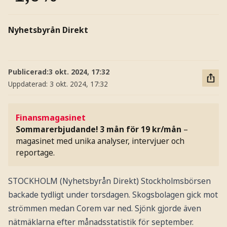
Nyhetsbyrån Direkt
Publicerad:
3 okt. 2024, 17:32
Uppdaterad:
3 okt. 2024, 17:32
Finansmagasinet
Sommarerbjudande! 3 mån för 19 kr/mån
–
magasinet med unika analyser, intervjuer och
reportage.
STOCKHOLM (Nyhetsbyrån Direkt) Stockholmsbörsen
backade tydligt under torsdagen. Skogsbolagen gick mot
strömmen medan Corem var ned. Sjönk gjorde även
nätmäklarna efter månadsstatistik för september.