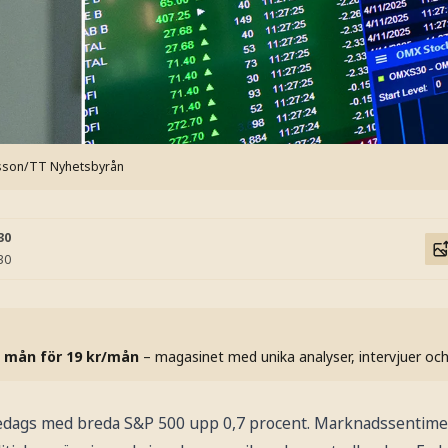
tisson/TT Nyhetsbyrån
30
30
 mån för 19 kr/mån
– magasinet med unika analyser, intervjuer oc
redags med breda S&P 500 upp 0,7 procent. Marknadssentime