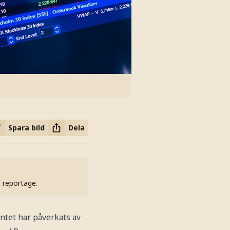
Spara bild
Dela
h reportage.
ntet har påverkats av