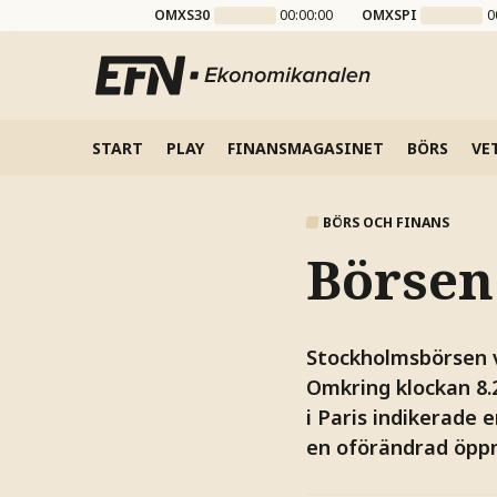
OMXS30
00:00:00
OMXSPI
0
START
PLAY
FINANSMAGASINET
BÖRS
VE
BÖRS OCH FINANS
Börsen
Stockholmsbörsen 
Omkring klockan 8.
i Paris indikerade 
en oförändrad öppn