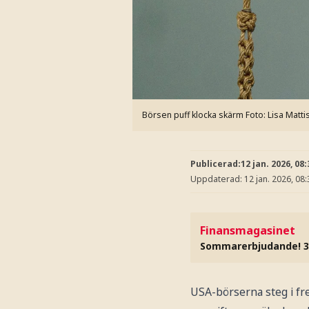
Börsen puff klocka skärm
Foto: Lisa Mat
Publicerad:
12 jan. 2026, 08:
Uppdaterad:
12 jan. 2026, 08:
Finansmagasinet
Sommarerbjudande! 3
USA-börserna steg i f