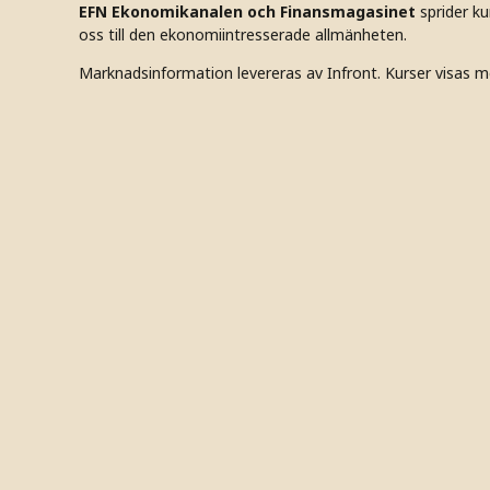
EFN Ekonomikanalen och Finansmagasinet
sprider k
oss till den ekonomiintresserade allmänheten.
Marknadsinformation levereras av Infront. Kurser visas m