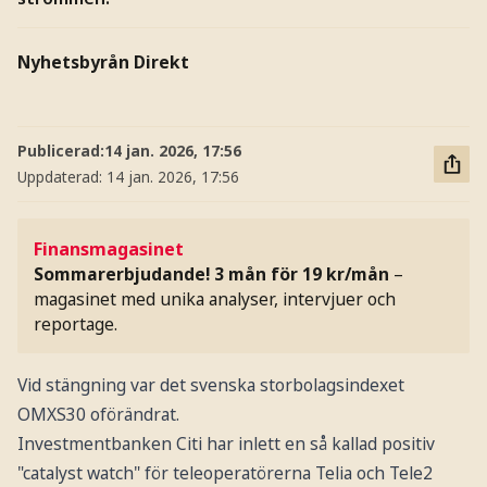
Nyhetsbyrån Direkt
Publicerad:
14 jan. 2026, 17:56
Uppdaterad:
14 jan. 2026, 17:56
Finansmagasinet
Sommarerbjudande! 3 mån för 19 kr/mån
–
magasinet med unika analyser, intervjuer och
reportage.
Vid stängning var det svenska storbolagsindexet
OMXS30 oförändrat.
Investmentbanken Citi har inlett en så kallad positiv
"catalyst watch" för teleoperatörerna Telia och Tele2