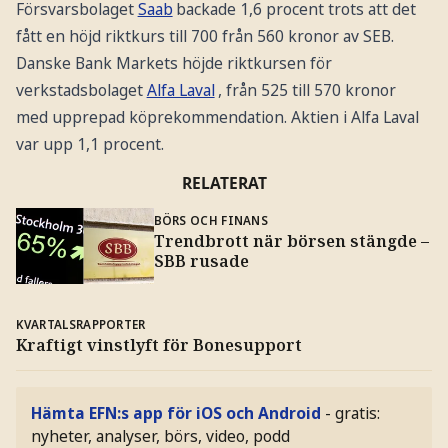
Försvarsbolaget
Saab
backade 1,6 procent trots att det
fått en höjd riktkurs till 700 från 560 kronor av SEB.
Danske Bank Markets höjde riktkursen för
verkstadsbolaget
Alfa Laval
, från 525 till 570 kronor
med upprepad köprekommendation. Aktien i Alfa Laval
var upp 1,1 procent.
RELATERAT
BÖRS OCH FINANS
Trendbrott när börsen stängde –
SBB rusade
KVARTALSRAPPORTER
Kraftigt vinstlyft för Bonesupport
Hämta EFN:s app för iOS och Android
- gratis:
nyheter, analyser, börs, video, podd