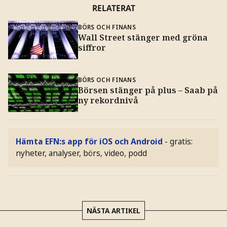
RELATERAT
BÖRS OCH FINANS
Wall Street stänger med gröna
siffror
BÖRS OCH FINANS
Börsen stänger på plus – Saab på
ny rekordnivå
Hämta EFN:s app för iOS och Android
- gratis:
nyheter, analyser, börs, video, podd
NÄSTA ARTIKEL