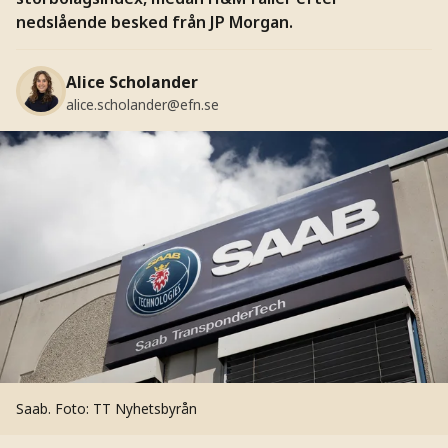
nedslående besked från JP Morgan.
Alice Scholander
alice.scholander@efn.se
Saab.
Foto: TT Nyhetsbyrån