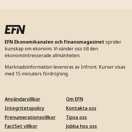
EFN Ekonomikanalen och Finansmagasinet
sprider
kunskap om ekonomi. Vi vänder oss till den
ekonomiintresserade allmänheten.
Marknadsinformation levereras av Infront. Kurser visas
med 15 minuters fördröjning.
Användarvillkor
Om EFN
Integritetspolicy
Kontakta oss
Prenumerationsvillkor
Tipsa oss
FactSet villkor
Jobba hos oss