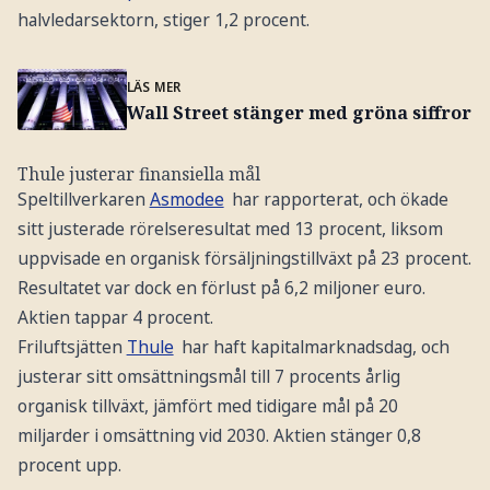
halvledarsektorn, stiger 1,2 procent.
LÄS MER
Wall Street stänger med gröna siffror
Thule justerar finansiella mål
Speltillverkaren
Asmodee
har rapporterat, och ökade
sitt justerade rörelseresultat med 13 procent, liksom
uppvisade en organisk försäljningstillväxt på 23 procent.
Resultatet var dock en förlust på 6,2 miljoner euro.
Aktien tappar 4 procent.
Friluftsjätten
Thule
har haft kapitalmarknadsdag, och
justerar sitt omsättningsmål till 7 procents årlig
organisk tillväxt, jämfört med tidigare mål på 20
miljarder i omsättning vid 2030. Aktien stänger 0,8
procent upp.