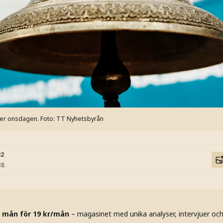
er onsdagen.
Foto: TT Nyhetsbyrån
32
38
 mån för 19 kr/mån
– magasinet med unika analyser, intervjuer oc