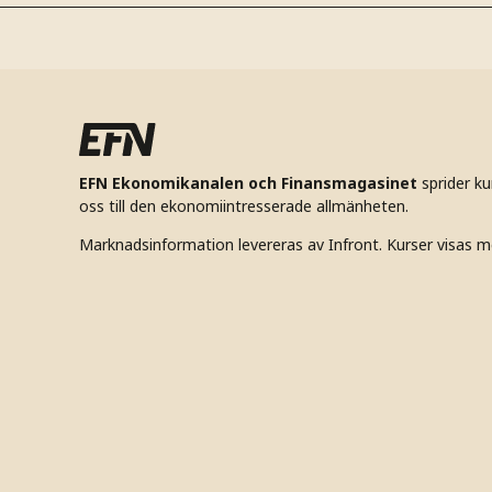
EFN Ekonomikanalen och Finansmagasinet
sprider k
oss till den ekonomiintresserade allmänheten.
Marknadsinformation levereras av Infront. Kurser visas m