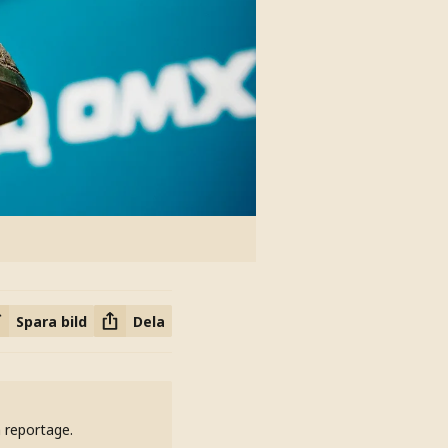
Spara bild
Dela
h reportage.