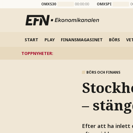
OMXS30
00:00:00
OMXSPI
0
START
PLAY
FINANSMAGASINET
BÖRS
VE
TOPPNYHETER
:
BÖRS OCH FINANS
Stockh
– stän
Efter att ha inlett