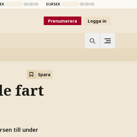
EK
00:00:00
EURSEK
00:00:00
Prenumerera
Logga in
Spara
e fart
sen till under