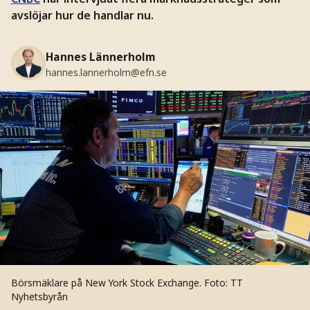
avslöjar hur de handlar nu.
Hannes Lännerholm
hannes.lannerholm@efn.se
Börsmäklare på New York Stock Exchange.
Foto: TT
Nyhetsbyrån