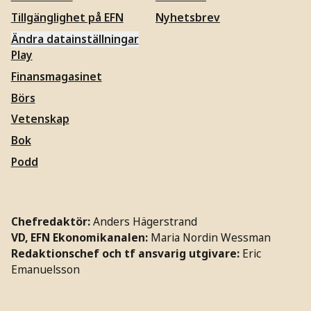
Tillgänglighet på EFN
Nyhetsbrev
Ändra datainställningar
Play
Finansmagasinet
Börs
Vetenskap
Bok
Podd
Chefredaktör:
Anders Hägerstrand
VD, EFN Ekonomikanalen:
Maria Nordin Wessman
Redaktionschef och tf ansvarig utgivare:
Eric
Emanuelsson