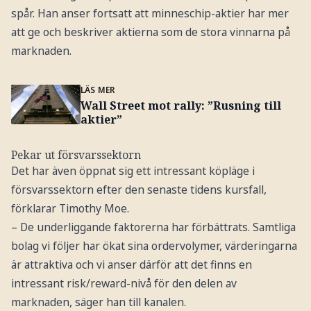
spår. Han anser fortsatt att minneschip-aktier har mer
att ge och beskriver aktierna som de stora vinnarna på
marknaden.
LÄS MER
Wall Street mot rally: ”Rusning till
aktier”
Pekar ut försvarssektorn
Det har även öppnat sig ett intressant köpläge i
försvarssektorn efter den senaste tidens kursfall,
förklarar Timothy Moe.
– De underliggande faktorerna har förbättrats. Samtliga
bolag vi följer har ökat sina ordervolymer, värderingarna
är attraktiva och vi anser därför att det finns en
intressant risk/reward-nivå för den delen av
marknaden, säger han till kanalen.