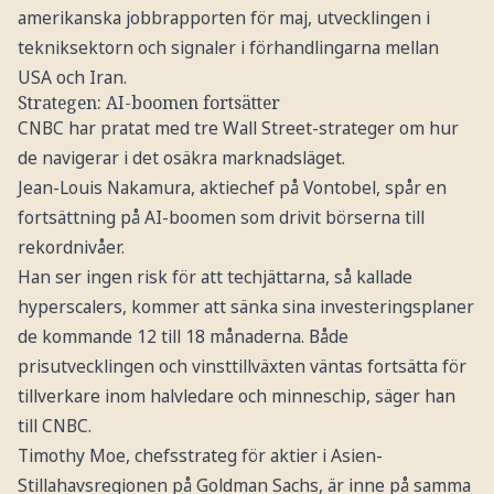
amerikanska jobbrapporten för maj, utvecklingen i
tekniksektorn och signaler i förhandlingarna mellan
USA och Iran.
Strategen: AI-boomen fortsätter
CNBC har pratat med tre Wall Street-strateger om hur
de navigerar i det osäkra marknadsläget.
Jean-Louis Nakamura, aktiechef på Vontobel, spår en
fortsättning på AI-boomen som drivit börserna till
rekordnivåer.
Han ser ingen risk för att techjättarna, så kallade
hyperscalers, kommer att sänka sina investeringsplaner
de kommande 12 till 18 månaderna. Både
prisutvecklingen och vinsttillväxten väntas fortsätta för
tillverkare inom halvledare och minneschip, säger han
till CNBC.
Timothy Moe, chefsstrateg för aktier i Asien-
Stillahavsregionen på Goldman Sachs, är inne på samma