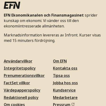
EFN Ekonomikanalen och Finansmagasinet
sprider
kunskap om ekonomi. Vi vänder oss till den
ekonomiintresserade allmänheten.
Marknadsinformation levereras av Infront. Kurser visas
med 15 minuters fördröjning.
Användarvillkor
Om EFN
Integritetspolicy
Kontakta oss
Prenumerationsvillkor
Tipsa oss
FactSet villkor
Jobba hos oss
Värdepapperspolicy
Kundservice
Redaktionell policy
Medarbetare
Om cookies
Pressrum