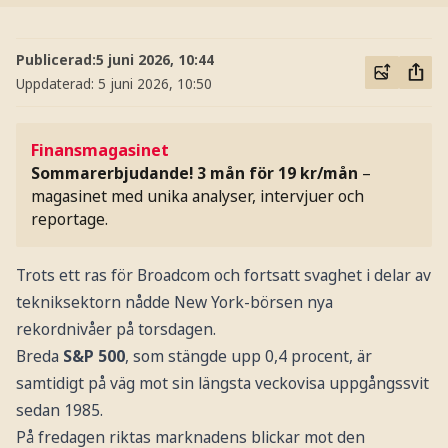
Publicerad:
5 juni 2026, 10:44
Uppdaterad:
5 juni 2026, 10:50
Finansmagasinet
Sommarerbjudande! 3 mån för 19 kr/mån
–
magasinet med unika analyser, intervjuer och
reportage.
Trots ett ras för Broadcom och fortsatt svaghet i delar av
tekniksektorn nådde New York-börsen nya
rekordnivåer på torsdagen.
Breda
S&P 500
, som stängde upp 0,4 procent, är
samtidigt på väg mot sin längsta veckovisa uppgångssvit
sedan 1985.
På fredagen riktas marknadens blickar mot den