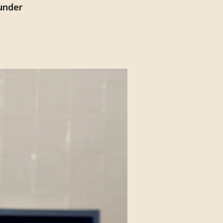
 under