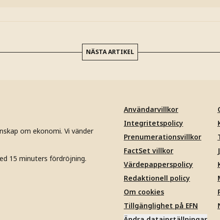
NÄSTA ARTIKEL
Användarvillkor
Integritetspolicy
unskap om ekonomi. Vi vänder
Prenumerationsvillkor
FactSet villkor
ed 15 minuters fördröjning.
Värdepapperspolicy
Redaktionell policy
Om cookies
Tillgänglighet på EFN
Ändra datainställningar