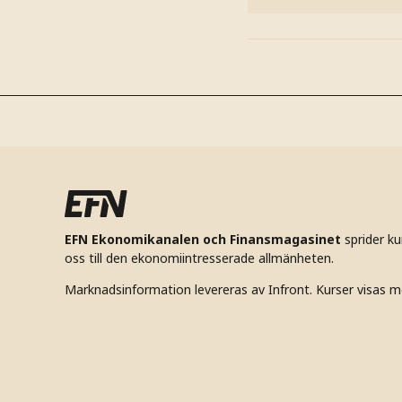
EFN Ekonomikanalen och Finansmagasinet
sprider k
oss till den ekonomiintresserade allmänheten.
Marknadsinformation levereras av Infront. Kurser visas m