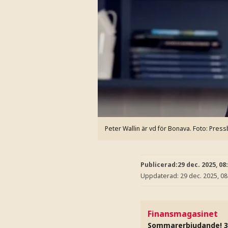
Peter Wallin är vd för Bonava.
Foto: Press
Publicerad:
29 dec. 2025, 08
Uppdaterad:
29 dec. 2025, 08
Finansmagasinet
Sommarerbjudande! 3