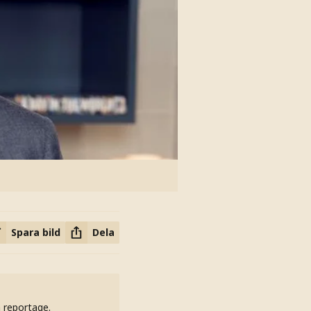
Spara bild
Dela
h reportage.