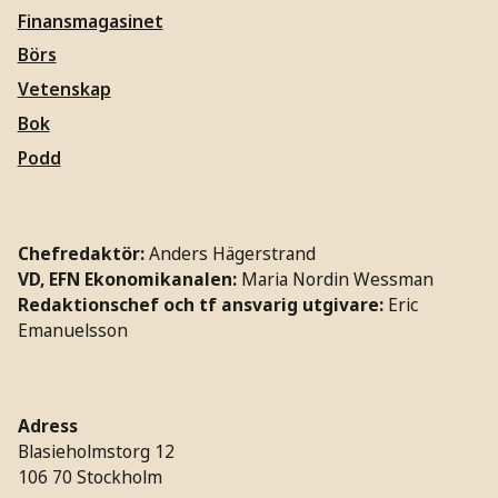
Finansmagasinet
Börs
Vetenskap
Bok
Podd
Chefredaktör:
Anders Hägerstrand
VD, EFN Ekonomikanalen:
Maria Nordin Wessman
Redaktionschef och tf ansvarig utgivare:
Eric
Emanuelsson
Adress
Blasieholmstorg 12
106 70 Stockholm