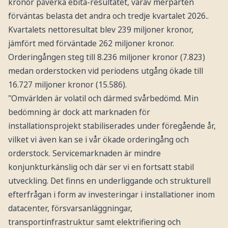
kronor påverka ebita-resultatet, varav merparten
förväntas belasta det andra och tredje kvartalet 2026..
Kvartalets nettoresultat blev 239 miljoner kronor,
jämfört med förväntade 262 miljoner kronor.
Orderingången steg till 8.236 miljoner kronor (7.823)
medan orderstocken vid periodens utgång ökade till
16.727 miljoner kronor (15.586).
"Omvärlden är volatil och därmed svårbedömd. Min
bedömning är dock att marknaden för
installationsprojekt stabiliserades under föregående år,
vilket vi även kan se i vår ökade orderingång och
orderstock. Servicemarknaden är mindre
konjunkturkänslig och där ser vi en fortsatt stabil
utveckling. Det finns en underliggande och strukturell
efterfrågan i form av investeringar i installationer inom
datacenter, försvarsanläggningar,
transportinfrastruktur samt elektrifiering och