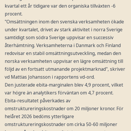
kvartal ett år tidigare var den organiska tillväxten -6
procent.
"Omsättningen inom den svenska verksamheten ökade
under kvartalet, drivet av stark aktivitet i norra Sverige
samtidigt som södra Sverige uppvisar en successiv
återhämtning. Verksamheterna i Danmark och Finland
redovisar en stabil omsättningsutveckling, medan den
norska verksamheten uppvisar en lägre omsättning till
följd av en fortsatt utmanande projektmarknad", skriver
vd Mattias Johansson i rapportens vd-ord.
Den justerade ebita-marginalen blev 4,9 procent, vilket
var högre än analytikers förväntan om 4,7 procent.
Ebita-resultatet påverkades av
omstruktureringskostnader om 20 miljoner kronor. För
helåret 2026 bedöms ytterligare
omstruktureringskostnader om cirka 50-60 miljoner