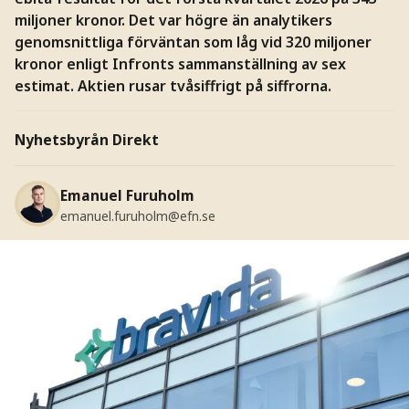
miljoner kronor. Det var högre än analytikers
genomsnittliga förväntan som låg vid 320 miljoner
kronor enligt Infronts sammanställning av sex
estimat. Aktien rusar tvåsiffrigt på siffrorna.
Nyhetsbyrån Direkt
Emanuel Furuholm
emanuel.furuholm@efn.se