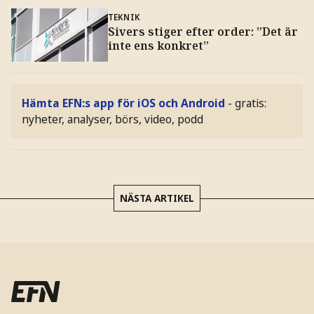
TEKNIK
Sivers stiger efter order: ”Det är
inte ens konkret”
Hämta EFN:s app för iOS och Android
- gratis:
nyheter, analyser, börs, video, podd
NÄSTA ARTIKEL