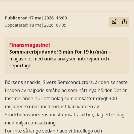
Publicerad:
17 maj 2026, 16:00
Uppdaterad:
18 maj 2026, 07:05
Finansmagasinet
Sommarerbjudande! 3 mån för 19 kr/mån
–
magasinet med unika analyser, intervjuer och
reportage.
Börsens snackis, Sivers Semiconductors, är den senaste
i raden av hajpade småbolag som nått nya höjder. Det är
fascinerande hur ett bolag som omsätter drygt 300
miljoner kronor med förlust kan vara en av
Stockholmsbörsens mest omsatta aktier, dag efter dag
med miljardomsättning.
För inte så länge sedan hade vi Intellego och