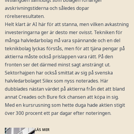
avskrivningstiderna och således dopar
rörelseresultaten.
Helt klart är AI här för att stanna, men vilken avkastning
investeringarna ger är desto mer ovisst. Tekniken för
många halvledarbolag må vara spännande och en del
teknikbolag lyckas förstås, men för att tjäna pengar på
aktierna måste också prislappen vara rätt. På den
fronten ser det därmed minst sagt ansträngt ut.
Sektorhajpen har också smittat av sig på svenska
halvledarbolaget Silex som nyss noterades. Här
dubblades nästan värdet på aktierna från det att bland
annat Creades och Bure fick chansen att köpa in sig.
Med en kursrusning som hette duga hade aktien stigit
över 300 procent ett par dagar efter noteringen.
LÄS MER