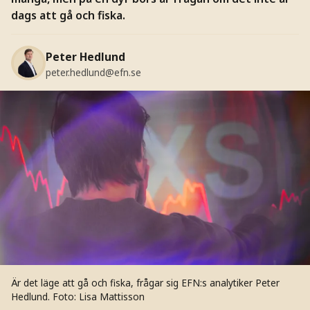
dags att gå och fiska.
Peter Hedlund
peter.hedlund@efn.se
Är det läge att gå och fiska, frågar sig EFN:s analytiker Peter
Hedlund.
Foto: Lisa Mattisson