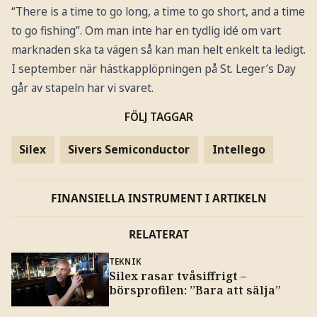
“There is a time to go long, a time to go short, and a time
to go fishing”. Om man inte har en tydlig idé om vart
marknaden ska ta vägen så kan man helt enkelt ta ledigt.
I september när hästkapplöpningen på St. Leger’s Day
går av stapeln har vi svaret.
FÖLJ TAGGAR
Silex
Sivers Semiconductor
Intellego
FINANSIELLA INSTRUMENT I ARTIKELN
RELATERAT
TEKNIK
Silex rasar tvåsiffrigt –
börsprofilen: ”Bara att sälja”