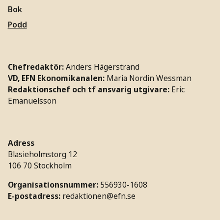
Bok
Podd
Chefredaktör:
Anders Hägerstrand
VD, EFN Ekonomikanalen:
Maria Nordin Wessman
Redaktionschef och tf ansvarig utgivare:
Eric
Emanuelsson
Adress
Blasieholmstorg 12
106 70 Stockholm
Organisationsnummer:
556930-1608
E-postadress:
redaktionen@efn.se