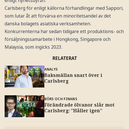
enligt nyhetsbyrån.
Carlsberg för enligt källorna förhandlingar med Sappori,
som lutar åt att förvärva en minoritetsandel av det
danska bolagets asiatiska verksamheten.
Konkurrenterna har sedan tidigare ett produktions- och
försäljningssamarbete i Hongkong, Singapore och
Malaysia, som ingicks 2023.
RELATERAT
ANALYS
Baksmällan snart över i
Carlsberg
BÖRS OCH FINANS
Förändrade ölvanor slår mot
Carlsberg: ”Håller igen”