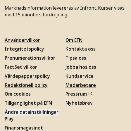
Marknadsinformation levereras av Infront. Kurser visas
med 15 minuters fördröjning.
Användarvillkor
Om EFN
Integritetspolicy
Kontakta oss
Prenumerationsvillkor
Tipsa oss
FactSet villkor
Jobba hos oss
Värdepapperspolicy
Kundservice
Redaktionell policy
Medarbetare
Om cookies
Pressrum
Tillgänglighet på EFN
Nyhetsbrev
Ändra datainställningar
Play
Finansmagasinet