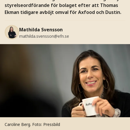
styrelseordförande för bolaget efter att Thomas
Ekman tidigare avböjt omval för Axfood och Dustin.
Mathilda Svensson
mathilda.svensson@efn.se
Caroline Berg.
Foto: Pressbild