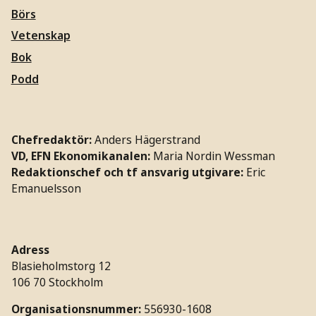
Börs
Vetenskap
Bok
Podd
Chefredaktör:
Anders Hägerstrand
VD, EFN Ekonomikanalen:
Maria Nordin Wessman
Redaktionschef och tf ansvarig utgivare:
Eric
Emanuelsson
Adress
Blasieholmstorg 12
106 70 Stockholm
Organisationsnummer:
556930-1608