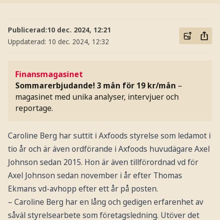
Publicerad:
10 dec. 2024, 12:21
Uppdaterad:
10 dec. 2024, 12:32
Finansmagasinet
Sommarerbjudande! 3 mån för 19 kr/mån
–
magasinet med unika analyser, intervjuer och
reportage.
Caroline Berg har suttit i Axfoods styrelse som ledamot i
tio år och är även ordförande i Axfoods huvudägare Axel
Johnson sedan 2015. Hon är även tillförordnad vd för
Axel Johnson sedan november i år efter Thomas
Ekmans vd-avhopp efter ett år på posten.
– Caroline Berg har en lång och gedigen erfarenhet av
såväl styrelsearbete som företagsledning. Utöver det