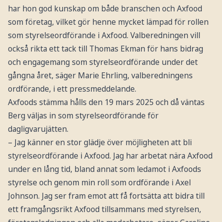
har hon god kunskap om både branschen och Axfood
som företag, vilket gör henne mycket lämpad för rollen
som styrelseordförande i Axfood. Valberedningen vill
också rikta ett tack till Thomas Ekman för hans bidrag
och engagemang som styrelseordförande under det
gångna året, säger Marie Ehrling, valberedningens
ordförande, i ett pressmeddelande.
Axfoods stämma hålls den 19 mars 2025 och då väntas
Berg väljas in som styrelseordförande för
dagligvarujätten.
– Jag känner en stor glädje över möjligheten att bli
styrelseordförande i Axfood. Jag har arbetat nära Axfood
under en lång tid, bland annat som ledamot i Axfoods
styrelse och genom min roll som ordförande i Axel
Johnson. Jag ser fram emot att få fortsätta att bidra till
ett framgångsrikt Axfood tillsammans med styrelsen,