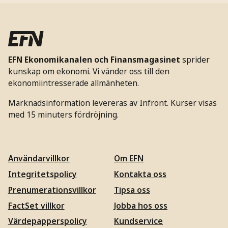
EFN Ekonomikanalen och Finansmagasinet
sprider
kunskap om ekonomi. Vi vänder oss till den
ekonomiintresserade allmänheten.
Marknadsinformation levereras av Infront. Kurser visas
med 15 minuters fördröjning.
Användarvillkor
Om EFN
Integritetspolicy
Kontakta oss
Prenumerationsvillkor
Tipsa oss
FactSet villkor
Jobba hos oss
Värdepapperspolicy
Kundservice