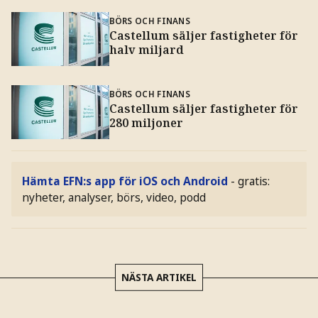
BÖRS OCH FINANS
Castellum säljer fastigheter för
halv miljard
BÖRS OCH FINANS
Castellum säljer fastigheter för
280 miljoner
Hämta EFN:s app för iOS och Android
- gratis:
nyheter, analyser, börs, video, podd
NÄSTA ARTIKEL