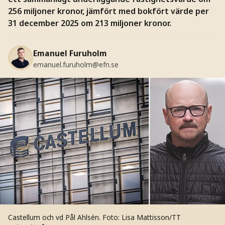
256 miljoner kronor, jämfört med bokfört värde per
31 december 2025 om 213 miljoner kronor.
Emanuel Furuholm
emanuel.furuholm@efn.se
Castellum och vd Pål Ahlsén.
Foto: Lisa Mattisson/TT