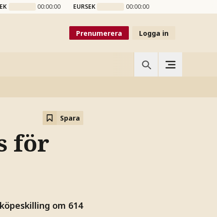
EK
00:00:00
EURSEK
00:00:00
Prenumerera
Logga in
Spara
s för
 köpeskilling om 614