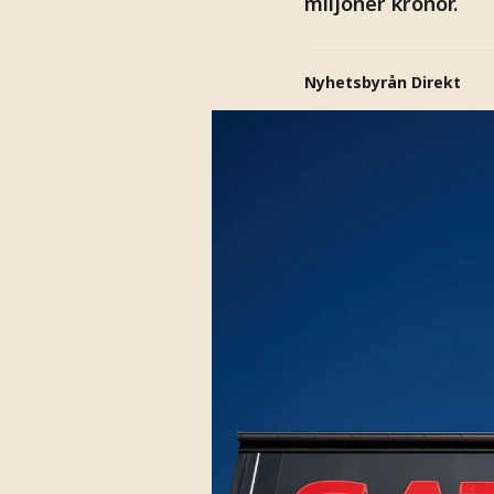
miljoner kronor.
Nyhetsbyrån Direkt