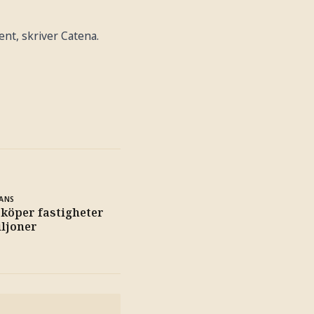
nt, skriver Catena.
ANS
köper fastigheter
iljoner