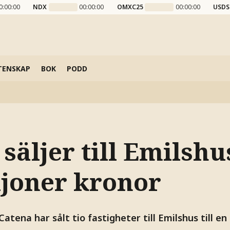
0:00:00
NDX
00:00:00
OMXC25
00:00:00
USDS
TENSKAP
BOK
PODD
säljer till Emilshu
ljoner kronor
atena har sålt tio fastigheter till Emilshus till en