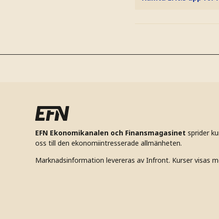
EFN Ekonomikanalen och Finansmagasinet
sprider k
oss till den ekonomiintresserade allmänheten.
Marknadsinformation levereras av Infront. Kurser visas m