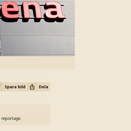
Spara bild
Dela
h reportage.