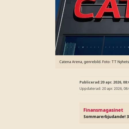
Catena Arena, genrebild.
Foto: TT Nyhet
Publicerad:
20 apr. 2026, 08:
Uppdaterad:
20 apr. 2026, 08
Finansmagasinet
Sommarerbjudande! 3