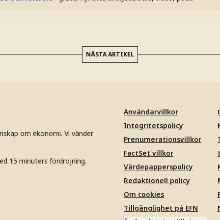
NÄSTA ARTIKEL
Användarvillkor
Integritetspolicy
unskap om ekonomi. Vi vänder
Prenumerationsvillkor
FactSet villkor
ed 15 minuters fördröjning.
Värdepapperspolicy
Redaktionell policy
Om cookies
Tillgänglighet på EFN