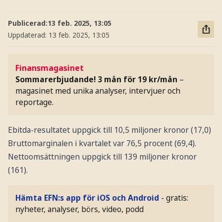
Publicerad:
13 feb. 2025, 13:05
Uppdaterad:
13 feb. 2025, 13:05
Finansmagasinet
Sommarerbjudande! 3 mån för 19 kr/mån
–
magasinet med unika analyser, intervjuer och
reportage.
Ebitda-resultatet uppgick till 10,5 miljoner kronor (17,0)
Bruttomarginalen i kvartalet var 76,5 procent (69,4).
Nettoomsättningen uppgick till 139 miljoner kronor
(161).
Hämta EFN:s app för iOS och Android
- gratis:
nyheter, analyser, börs, video, podd