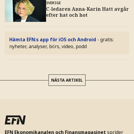
SVERIGE
C-ledaren Anna-Karin Hatt avgår
efter hat och hot
Hämta EFN:s app för iOS och Android
- gratis:
nyheter, analyser, börs, video, podd
NÄSTA ARTIKEL
EFN Ekonomikanalen och Finansmagasinet
sprider