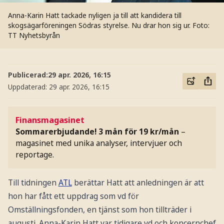
Anna-Karin Hatt tackade nyligen ja till att kandidera till
skogsägarföreningen Södras styrelse. Nu drar hon sig ur.
Foto:
TT Nyhetsbyrån
Publicerad:
29 apr. 2026, 16:15
Uppdaterad:
29 apr. 2026, 16:15
Finansmagasinet
Sommarerbjudande! 3 mån för 19 kr/mån
–
magasinet med unika analyser, intervjuer och
reportage.
Till tidningen
ATL
berättar Hatt att anledningen är att
hon har fått ett uppdrag som vd för
Omställningsfonden, en tjänst som hon tillträder i
augusti. Anna-Karin Hatt var tidigare vd och koncernchef