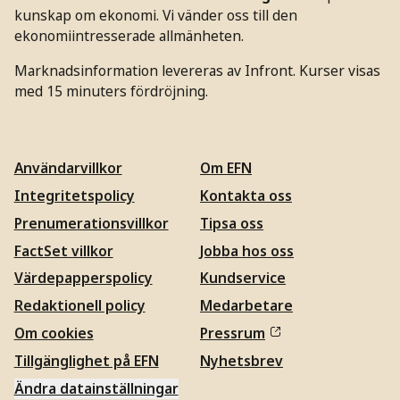
kunskap om ekonomi. Vi vänder oss till den
ekonomiintresserade allmänheten.
Marknadsinformation levereras av Infront. Kurser visas
med 15 minuters fördröjning.
Användarvillkor
Om EFN
Integritetspolicy
Kontakta oss
Prenumerationsvillkor
Tipsa oss
FactSet villkor
Jobba hos oss
Värdepapperspolicy
Kundservice
Redaktionell policy
Medarbetare
Om cookies
Pressrum
Tillgänglighet på EFN
Nyhetsbrev
Ändra datainställningar