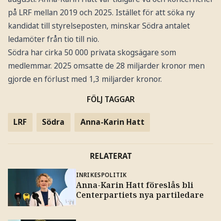
på LRF mellan 2019 och 2025. Istället för att söka ny
kandidat till styrelseposten, minskar Södra antalet
ledamöter från tio till nio.
Södra har cirka 50 000 privata skogsägare som
medlemmar. 2025 omsatte de 28 miljarder kronor men
gjorde en förlust med 1,3 miljarder kronor.
FÖLJ TAGGAR
LRF
Södra
Anna-Karin Hatt
RELATERAT
INRIKESPOLITIK
Anna-Karin Hatt föreslås bli
Centerpartiets nya partiledare