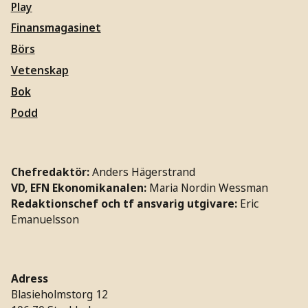
Play
Finansmagasinet
Börs
Vetenskap
Bok
Podd
Chefredaktör:
Anders Hägerstrand
VD, EFN Ekonomikanalen:
Maria Nordin Wessman
Redaktionschef och tf ansvarig utgivare:
Eric
Emanuelsson
Adress
Blasieholmstorg 12