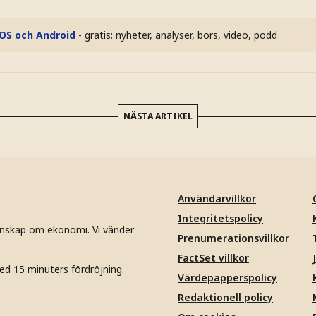
iOS och Android
- gratis: nyheter, analyser, börs, video, podd
NÄSTA ARTIKEL
Användarvillkor
Integritetspolicy
unskap om ekonomi. Vi vänder
Prenumerationsvillkor
FactSet villkor
ed 15 minuters fördröjning.
Värdepapperspolicy
Redaktionell policy