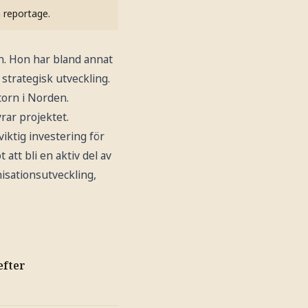
h reportage.
n. Hon har bland annat
 strategisk utveckling.
orn i Norden.
rar projektet.
viktig investering för
att bli en aktiv del av
isationsutveckling,
efter