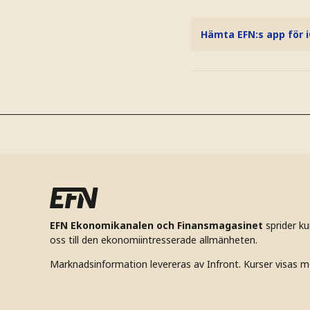
Hämta EFN:s app för 
EFN Ekonomikanalen och Finansmagasinet
sprider k
oss till den ekonomiintresserade allmänheten.
Marknadsinformation levereras av Infront. Kurser visas m