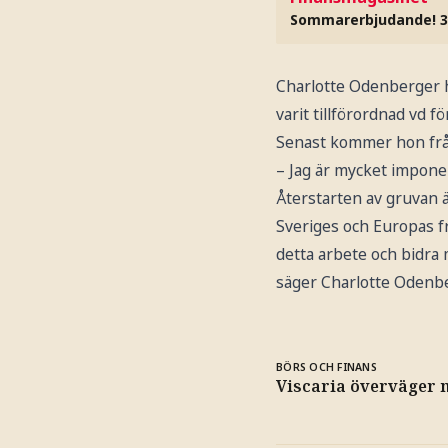
Sommarerbjudande! 3
Charlotte Odenberger h
varit tillförordnad vd 
Senast kommer hon frå
– Jag är mycket impone
Återstarten av gruvan är
Sveriges och Europas fr
detta arbete och bidra
säger Charlotte Odenbe
BÖRS OCH FINANS
Viscaria överväger 