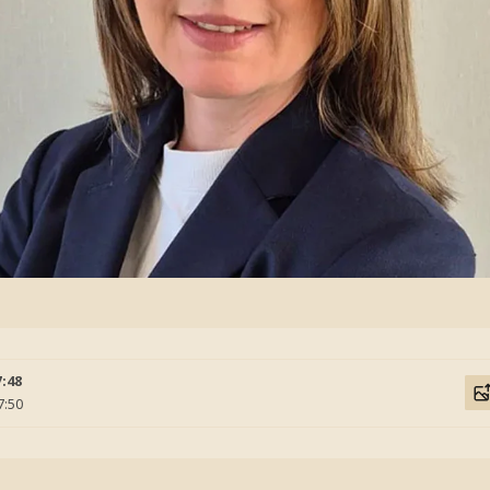
7:48
7:50