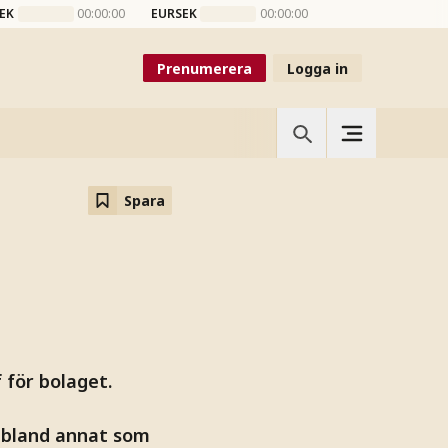
EK
00:00:00
EURSEK
00:00:00
Prenumerera
Logga in
Spara
 för bolaget.
– bland annat som