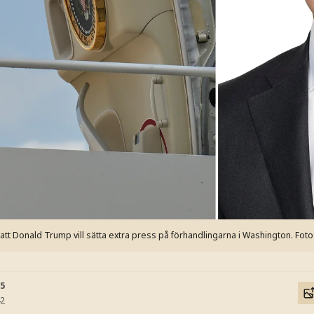
t Donald Trump vill sätta extra press på förhandlingarna i Washington.
Foto
05
42