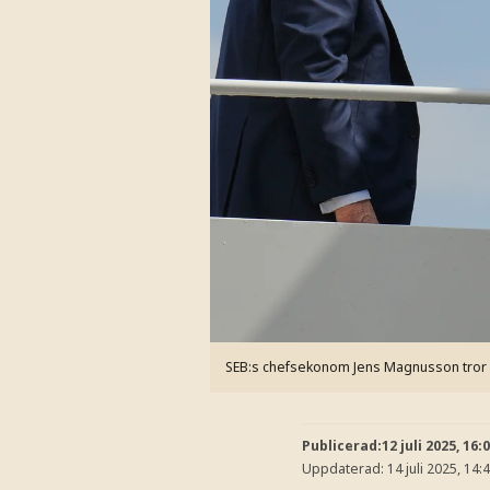
SEB:s chefsekonom Jens Magnusson tror at
Publicerad:
12 juli 2025, 16:
Uppdaterad:
14 juli 2025, 14: