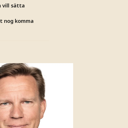
vill sätta
det nog komma