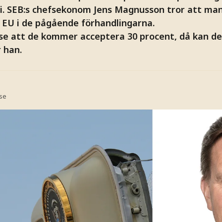
i. SEB:s chefsekonom Jens Magnusson tror att man 
 EU i de pågående förhandlingarna.
t se att de kommer acceptera 30 procent, då kan 
 han.
.se