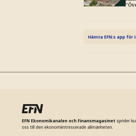
”Öv
Hämta EFN:s app för 
EFN Ekonomikanalen och Finansmagasinet
sprider k
oss till den ekonomiintresserade allmänheten.