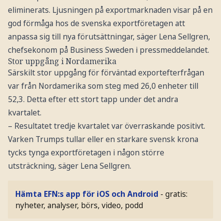
eliminerats. Ljusningen på exportmarknaden visar på en
god förmåga hos de svenska exportföretagen att
anpassa sig till nya förutsättningar, säger Lena Sellgren,
chefsekonom på Business Sweden i pressmeddelandet.
Stor uppgång i Nordamerika
Särskilt stor uppgång för förväntad exportefterfrågan
var från Nordamerika som steg med 26,0 enheter till
52,3. Detta efter ett stort tapp under det andra
kvartalet.
– Resultatet tredje kvartalet var överraskande positivt.
Varken Trumps tullar eller en starkare svensk krona
tycks tynga exportföretagen i någon större
utsträckning, säger Lena Sellgren.
Hämta EFN:s app för iOS och Android
- gratis:
nyheter, analyser, börs, video, podd