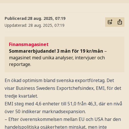
Publicerad:
28 aug. 2025, 07:19
Uppdaterad:
28 aug. 2025, 07:19
Finansmagasinet
Sommarerbjudande! 3 mån för 19 kr/mån
–
magasinet med unika analyser, intervjuer och
reportage.
En ökad optimism bland svenska exportföretag. Det
visar Business Swedens Exportchefsindex, EMI, för det
tredje kvartalet.
EMI steg med 4,6 enheter till 51,0 från 46,3, där en nivå
över 50 indikerar marknadsexpansion.
– Efter överenskommelsen mellan EU och USA har den
handelspolitiska osäkerheten minskat, men inte